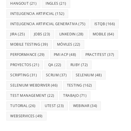
HANGOUT
(21)
INGLES
(21)
INTELIGENCIA ARTIFICIAL
(152)
INTELIGENCIA ARTIFICIAL GENERATIVA
(75)
ISTQB
(166)
JIRA
(25)
JOBS
(23)
LINKEDIN
(28)
MOBILE
(64)
MOBILE TESTING
(39)
MÓVILES
(22)
PERFORMANCE
(29)
PMI ACP
(48)
PRACTITEST
(37)
PROYECTOS
(21)
QA
(22)
RUBY
(72)
SCRIPTING
(31)
SCRUM
(37)
SELENIUM
(48)
SELENIUM WEBDRIVER
(46)
TESTING
(162)
TEST MANAGEMENT
(22)
TRABAJO
(71)
TUTORIAL
(26)
UTEST
(23)
WEBINAR
(34)
WEBSERVICES
(49)