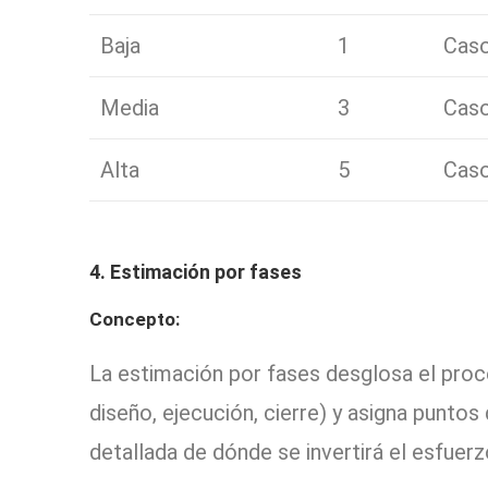
Baja
1
Caso
Media
3
Caso
Alta
5
Caso
4. Estimación por fases
Concepto:
La estimación por fases desglosa el proce
diseño, ejecución, cierre) y asigna puntos
detallada de dónde se invertirá el esfuerz