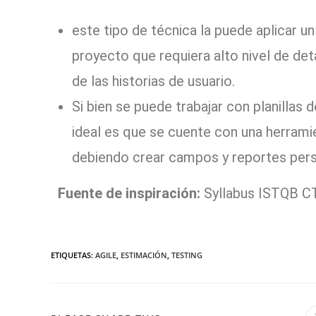
este tipo de técnica la puede aplicar u
proyecto que requiera alto nivel de det
de las historias de usuario.
Si bien se puede trabajar con planillas
ideal es que se cuente con una herram
debiendo crear campos y reportes pers
Fuente de inspiración:
Syllabus ISTQB CT
ETIQUETAS
:
AGILE
,
ESTIMACIÓN
,
TESTING