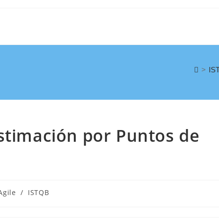
>
IS
stimación por Puntos de
Agile
/
ISTQB