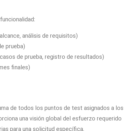
funcionalidad:
alcance, análisis de requisitos)
de prueba)
 casos de prueba, registro de resultados)
mes finales)
 suma de todos los puntos de test asignados a los
rciona una visión global del esfuerzo requerido
as para una solicitud específica.