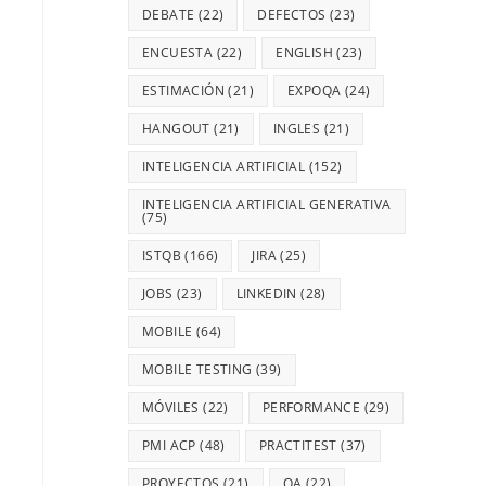
DEBATE
(22)
DEFECTOS
(23)
ENCUESTA
(22)
ENGLISH
(23)
ESTIMACIÓN
(21)
EXPOQA
(24)
HANGOUT
(21)
INGLES
(21)
INTELIGENCIA ARTIFICIAL
(152)
INTELIGENCIA ARTIFICIAL GENERATIVA
(75)
ISTQB
(166)
JIRA
(25)
JOBS
(23)
LINKEDIN
(28)
MOBILE
(64)
MOBILE TESTING
(39)
MÓVILES
(22)
PERFORMANCE
(29)
PMI ACP
(48)
PRACTITEST
(37)
PROYECTOS
(21)
QA
(22)