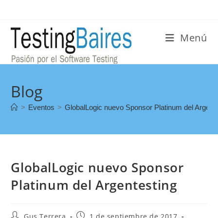
Menú
Blog
>
Eventos
>
GlobalLogic nuevo Sponsor Platinum del Argent
GlobalLogic nuevo Sponsor
Platinum del Argentesting
Gus Terrera
1 de septiembre de 2017