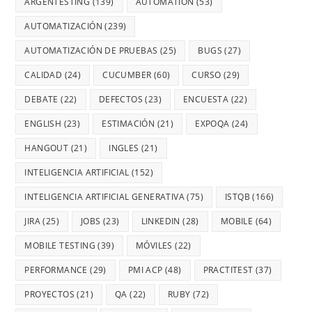
ARGENTESTING
(139)
AUTOMATION
(53)
AUTOMATIZACIÓN
(239)
AUTOMATIZACIÓN DE PRUEBAS
(25)
BUGS
(27)
CALIDAD
(24)
CUCUMBER
(60)
CURSO
(29)
DEBATE
(22)
DEFECTOS
(23)
ENCUESTA
(22)
ENGLISH
(23)
ESTIMACIÓN
(21)
EXPOQA
(24)
HANGOUT
(21)
INGLES
(21)
INTELIGENCIA ARTIFICIAL
(152)
INTELIGENCIA ARTIFICIAL GENERATIVA
(75)
ISTQB
(166)
JIRA
(25)
JOBS
(23)
LINKEDIN
(28)
MOBILE
(64)
MOBILE TESTING
(39)
MÓVILES
(22)
PERFORMANCE
(29)
PMI ACP
(48)
PRACTITEST
(37)
PROYECTOS
(21)
QA
(22)
RUBY
(72)