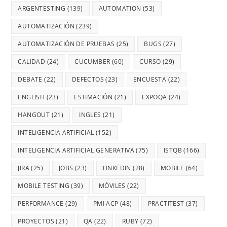
ARGENTESTING
(139)
AUTOMATION
(53)
AUTOMATIZACIÓN
(239)
AUTOMATIZACIÓN DE PRUEBAS
(25)
BUGS
(27)
CALIDAD
(24)
CUCUMBER
(60)
CURSO
(29)
DEBATE
(22)
DEFECTOS
(23)
ENCUESTA
(22)
ENGLISH
(23)
ESTIMACIÓN
(21)
EXPOQA
(24)
HANGOUT
(21)
INGLES
(21)
INTELIGENCIA ARTIFICIAL
(152)
INTELIGENCIA ARTIFICIAL GENERATIVA
(75)
ISTQB
(166)
JIRA
(25)
JOBS
(23)
LINKEDIN
(28)
MOBILE
(64)
MOBILE TESTING
(39)
MÓVILES
(22)
PERFORMANCE
(29)
PMI ACP
(48)
PRACTITEST
(37)
PROYECTOS
(21)
QA
(22)
RUBY
(72)