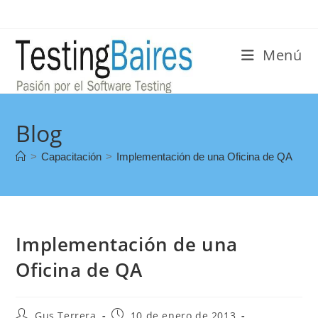
Menú
Blog
>
Capacitación
>
Implementación de una Oficina de QA
Implementación de una
Oficina de QA
Gus Terrera
10 de enero de 2013