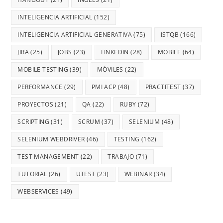
INTELIGENCIA ARTIFICIAL
(152)
INTELIGENCIA ARTIFICIAL GENERATIVA
(75)
ISTQB
(166)
JIRA
(25)
JOBS
(23)
LINKEDIN
(28)
MOBILE
(64)
MOBILE TESTING
(39)
MÓVILES
(22)
PERFORMANCE
(29)
PMI ACP
(48)
PRACTITEST
(37)
PROYECTOS
(21)
QA
(22)
RUBY
(72)
SCRIPTING
(31)
SCRUM
(37)
SELENIUM
(48)
SELENIUM WEBDRIVER
(46)
TESTING
(162)
TEST MANAGEMENT
(22)
TRABAJO
(71)
TUTORIAL
(26)
UTEST
(23)
WEBINAR
(34)
WEBSERVICES
(49)