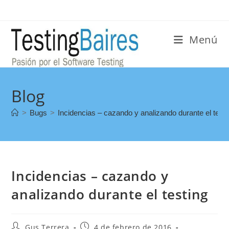
Menú
Blog
>
Bugs
>
Incidencias – cazando y analizando durante el testi
Incidencias – cazando y
analizando durante el testing
Gus Terrera
4 de febrero de 2016