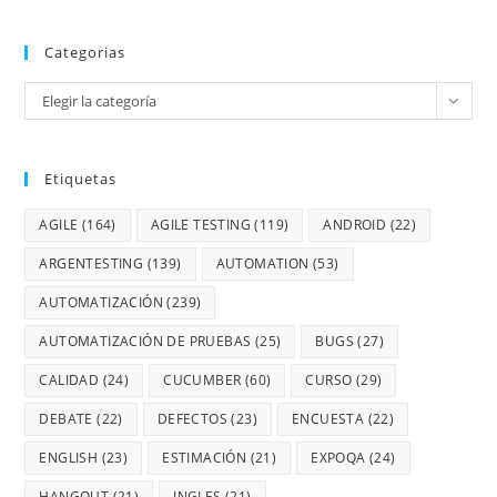
Categorias
Elegir la categoría
Etiquetas
AGILE
(164)
AGILE TESTING
(119)
ANDROID
(22)
ARGENTESTING
(139)
AUTOMATION
(53)
AUTOMATIZACIÓN
(239)
AUTOMATIZACIÓN DE PRUEBAS
(25)
BUGS
(27)
CALIDAD
(24)
CUCUMBER
(60)
CURSO
(29)
DEBATE
(22)
DEFECTOS
(23)
ENCUESTA
(22)
ENGLISH
(23)
ESTIMACIÓN
(21)
EXPOQA
(24)
HANGOUT
(21)
INGLES
(21)