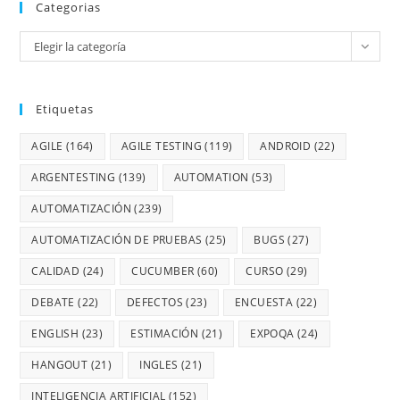
Categorias
Elegir la categoría
Etiquetas
AGILE
(164)
AGILE TESTING
(119)
ANDROID
(22)
ARGENTESTING
(139)
AUTOMATION
(53)
AUTOMATIZACIÓN
(239)
AUTOMATIZACIÓN DE PRUEBAS
(25)
BUGS
(27)
CALIDAD
(24)
CUCUMBER
(60)
CURSO
(29)
DEBATE
(22)
DEFECTOS
(23)
ENCUESTA
(22)
ENGLISH
(23)
ESTIMACIÓN
(21)
EXPOQA
(24)
HANGOUT
(21)
INGLES
(21)
INTELIGENCIA ARTIFICIAL
(152)