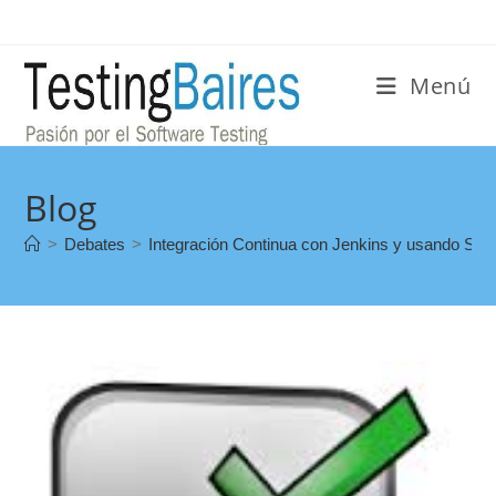
Menú
Blog
>
Debates
>
Integración Continua con Jenkins y usando Se