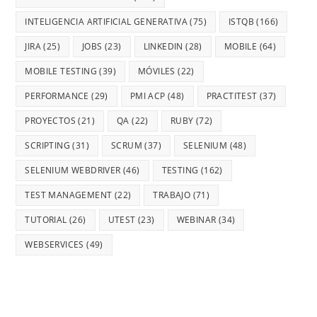
INTELIGENCIA ARTIFICIAL GENERATIVA
(75)
ISTQB
(166)
JIRA
(25)
JOBS
(23)
LINKEDIN
(28)
MOBILE
(64)
MOBILE TESTING
(39)
MÓVILES
(22)
PERFORMANCE
(29)
PMI ACP
(48)
PRACTITEST
(37)
PROYECTOS
(21)
QA
(22)
RUBY
(72)
SCRIPTING
(31)
SCRUM
(37)
SELENIUM
(48)
SELENIUM WEBDRIVER
(46)
TESTING
(162)
TEST MANAGEMENT
(22)
TRABAJO
(71)
TUTORIAL
(26)
UTEST
(23)
WEBINAR
(34)
WEBSERVICES
(49)