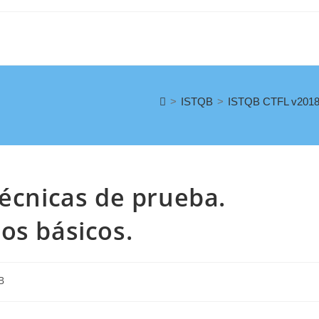
>
ISTQB
>
ISTQB CTFL v2018. 
Técnicas de prueba.
os básicos.
B