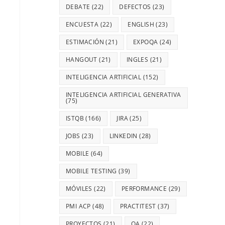
DEBATE
(22)
DEFECTOS
(23)
ENCUESTA
(22)
ENGLISH
(23)
ESTIMACIÓN
(21)
EXPOQA
(24)
HANGOUT
(21)
INGLES
(21)
INTELIGENCIA ARTIFICIAL
(152)
INTELIGENCIA ARTIFICIAL GENERATIVA
(75)
ISTQB
(166)
JIRA
(25)
JOBS
(23)
LINKEDIN
(28)
MOBILE
(64)
MOBILE TESTING
(39)
MÓVILES
(22)
PERFORMANCE
(29)
PMI ACP
(48)
PRACTITEST
(37)
PROYECTOS
(21)
QA
(22)