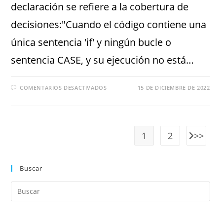
declaración se refiere a la cobertura de
decisiones:"Cuando el código contiene una
única sentencia 'if' y ningún bucle o
sentencia CASE, y su ejecución no está…
COMENTARIOS DESACTIVADOS
15 DE DICIEMBRE DE 2022
1
2
Buscar