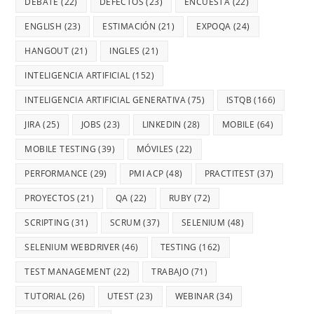
DEBATE
(22)
DEFECTOS
(23)
ENCUESTA
(22)
ENGLISH
(23)
ESTIMACIÓN
(21)
EXPOQA
(24)
HANGOUT
(21)
INGLES
(21)
INTELIGENCIA ARTIFICIAL
(152)
INTELIGENCIA ARTIFICIAL GENERATIVA
(75)
ISTQB
(166)
JIRA
(25)
JOBS
(23)
LINKEDIN
(28)
MOBILE
(64)
MOBILE TESTING
(39)
MÓVILES
(22)
PERFORMANCE
(29)
PMI ACP
(48)
PRACTITEST
(37)
PROYECTOS
(21)
QA
(22)
RUBY
(72)
SCRIPTING
(31)
SCRUM
(37)
SELENIUM
(48)
SELENIUM WEBDRIVER
(46)
TESTING
(162)
TEST MANAGEMENT
(22)
TRABAJO
(71)
TUTORIAL
(26)
UTEST
(23)
WEBINAR
(34)