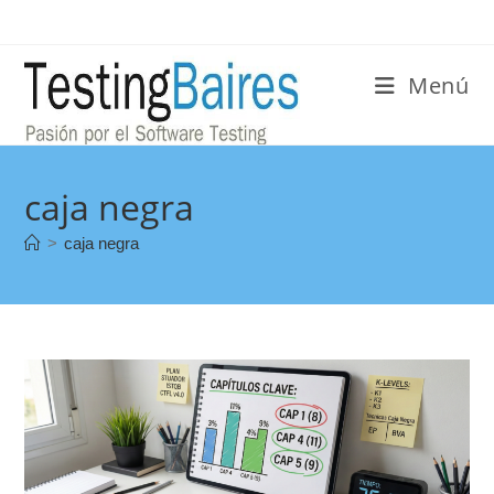
Menú
caja negra
>
caja negra