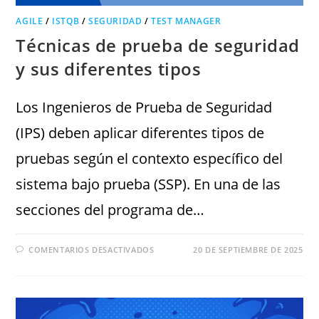
AGILE
/
ISTQB
/
SEGURIDAD
/
TEST MANAGER
Técnicas de prueba de seguridad
y sus diferentes tipos
Los Ingenieros de Prueba de Seguridad
(IPS) deben aplicar diferentes tipos de
pruebas según el contexto específico del
sistema bajo prueba (SSP). En una de las
secciones del programa de…
COMENTARIOS DESACTIVADOS
20 DE SEPTIEMBRE DE 2025