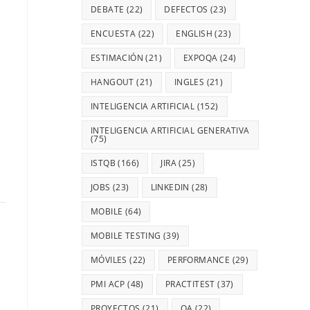
DEBATE
(22)
DEFECTOS
(23)
ENCUESTA
(22)
ENGLISH
(23)
ESTIMACIÓN
(21)
EXPOQA
(24)
HANGOUT
(21)
INGLES
(21)
INTELIGENCIA ARTIFICIAL
(152)
INTELIGENCIA ARTIFICIAL GENERATIVA
(75)
ISTQB
(166)
JIRA
(25)
JOBS
(23)
LINKEDIN
(28)
MOBILE
(64)
MOBILE TESTING
(39)
MÓVILES
(22)
PERFORMANCE
(29)
PMI ACP
(48)
PRACTITEST
(37)
PROYECTOS
(21)
QA
(22)