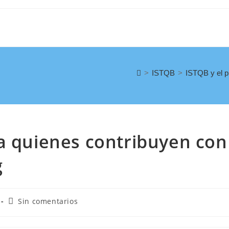
>
ISTQB
>
ISTQB y el pr
a quienes contribuyen con
g
Sin comentarios