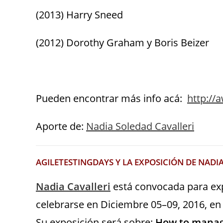
(2013) Harry Sneed
(2012) Dorothy Graham y Boris Beizer
Pueden encontrar más info acá:
http://
Aporte de:
Nadia Soledad Cavalleri
AGILETESTINGDAYS Y LA EXPOSICIÓN DE NADI
Nadia Cavalleri
está convocada para ex
celebrarse en Diciembre 05–09, 2016, e
Su exposición será sobre:
How to manag