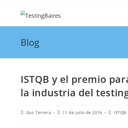
Blog
ISTQB y el premio par
la industria del testin
Gus Terrera
11 de julio de 2016
ISTQB