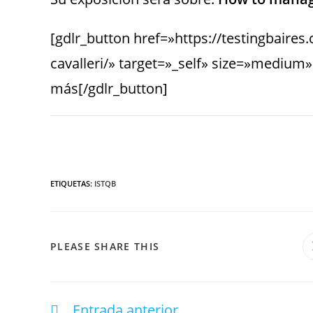
[gdlr_button href=»https://testingbaires
cavalleri/» target=»_self» size=»medium
más[/gdlr_button]
ETIQUETAS
:
ISTQB
PLEASE SHARE THIS
Entrada anterior