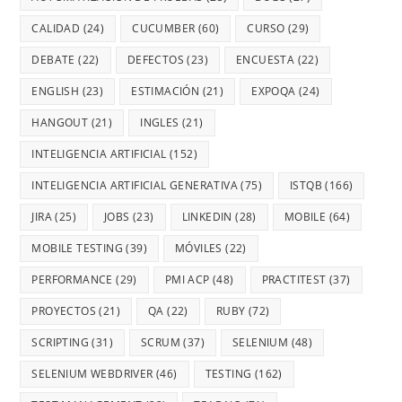
CALIDAD
(24)
CUCUMBER
(60)
CURSO
(29)
DEBATE
(22)
DEFECTOS
(23)
ENCUESTA
(22)
ENGLISH
(23)
ESTIMACIÓN
(21)
EXPOQA
(24)
HANGOUT
(21)
INGLES
(21)
INTELIGENCIA ARTIFICIAL
(152)
INTELIGENCIA ARTIFICIAL GENERATIVA
(75)
ISTQB
(166)
JIRA
(25)
JOBS
(23)
LINKEDIN
(28)
MOBILE
(64)
MOBILE TESTING
(39)
MÓVILES
(22)
PERFORMANCE
(29)
PMI ACP
(48)
PRACTITEST
(37)
PROYECTOS
(21)
QA
(22)
RUBY
(72)
SCRIPTING
(31)
SCRUM
(37)
SELENIUM
(48)
SELENIUM WEBDRIVER
(46)
TESTING
(162)