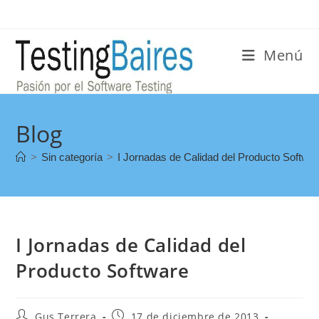
Menú
Blog
>
Sin categoría
>
I Jornadas de Calidad del Producto Softwa
I Jornadas de Calidad del
Producto Software
Gus Terrera
17 de diciembre de 2013