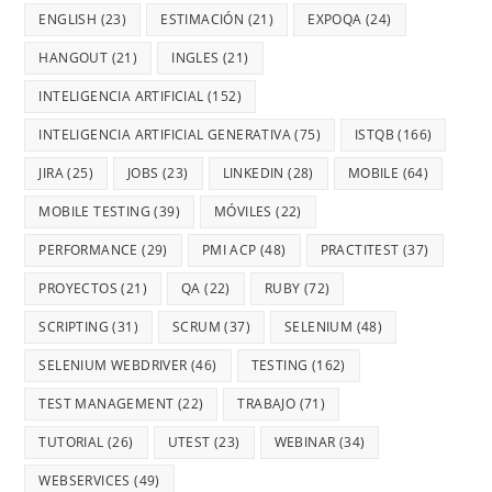
ENGLISH
(23)
ESTIMACIÓN
(21)
EXPOQA
(24)
HANGOUT
(21)
INGLES
(21)
INTELIGENCIA ARTIFICIAL
(152)
INTELIGENCIA ARTIFICIAL GENERATIVA
(75)
ISTQB
(166)
JIRA
(25)
JOBS
(23)
LINKEDIN
(28)
MOBILE
(64)
MOBILE TESTING
(39)
MÓVILES
(22)
PERFORMANCE
(29)
PMI ACP
(48)
PRACTITEST
(37)
PROYECTOS
(21)
QA
(22)
RUBY
(72)
SCRIPTING
(31)
SCRUM
(37)
SELENIUM
(48)
SELENIUM WEBDRIVER
(46)
TESTING
(162)
TEST MANAGEMENT
(22)
TRABAJO
(71)
TUTORIAL
(26)
UTEST
(23)
WEBINAR
(34)
WEBSERVICES
(49)