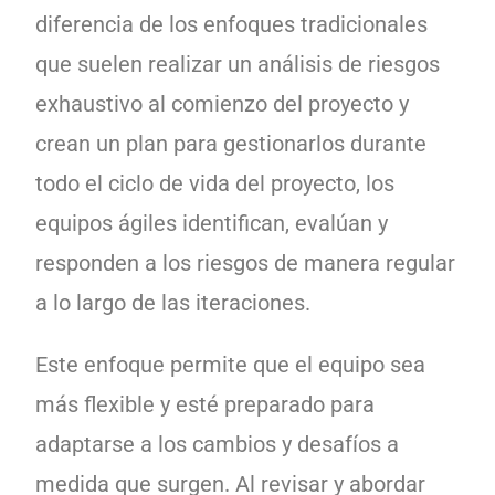
diferencia de los enfoques tradicionales
que suelen realizar un análisis de riesgos
exhaustivo al comienzo del proyecto y
crean un plan para gestionarlos durante
todo el ciclo de vida del proyecto, los
equipos ágiles identifican, evalúan y
responden a los riesgos de manera regular
a lo largo de las iteraciones.
Este enfoque permite que el equipo sea
más flexible y esté preparado para
adaptarse a los cambios y desafíos a
medida que surgen. Al revisar y abordar