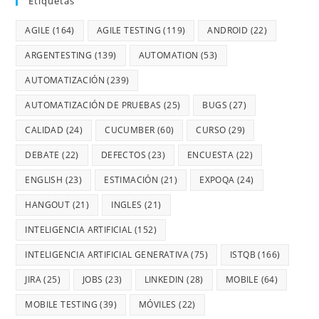
Etiquetas
AGILE
(164)
AGILE TESTING
(119)
ANDROID
(22)
ARGENTESTING
(139)
AUTOMATION
(53)
AUTOMATIZACIÓN
(239)
AUTOMATIZACIÓN DE PRUEBAS
(25)
BUGS
(27)
CALIDAD
(24)
CUCUMBER
(60)
CURSO
(29)
DEBATE
(22)
DEFECTOS
(23)
ENCUESTA
(22)
ENGLISH
(23)
ESTIMACIÓN
(21)
EXPOQA
(24)
HANGOUT
(21)
INGLES
(21)
INTELIGENCIA ARTIFICIAL
(152)
INTELIGENCIA ARTIFICIAL GENERATIVA
(75)
ISTQB
(166)
JIRA
(25)
JOBS
(23)
LINKEDIN
(28)
MOBILE
(64)
MOBILE TESTING
(39)
MÓVILES
(22)