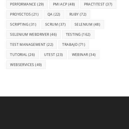
PERFORMANCE
(29)
PMI ACP
(48)
PRACTITEST
(37)
PROYECTOS
(21)
QA
(22)
RUBY
(72)
SCRIPTING
(31)
SCRUM
(37)
SELENIUM
(48)
SELENIUM WEBDRIVER
(46)
TESTING
(162)
TEST MANAGEMENT
(22)
TRABAJO
(71)
TUTORIAL
(26)
UTEST
(23)
WEBINAR
(34)
WEBSERVICES
(49)