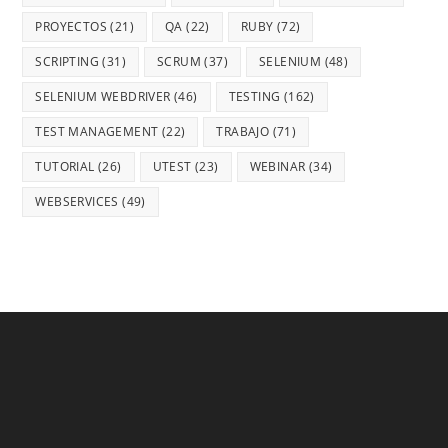
PROYECTOS
(21)
QA
(22)
RUBY
(72)
SCRIPTING
(31)
SCRUM
(37)
SELENIUM
(48)
SELENIUM WEBDRIVER
(46)
TESTING
(162)
TEST MANAGEMENT
(22)
TRABAJO
(71)
TUTORIAL
(26)
UTEST
(23)
WEBINAR
(34)
WEBSERVICES
(49)