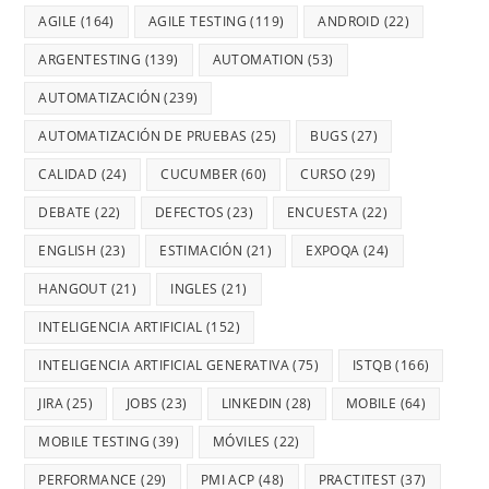
AGILE
(164)
AGILE TESTING
(119)
ANDROID
(22)
ARGENTESTING
(139)
AUTOMATION
(53)
AUTOMATIZACIÓN
(239)
AUTOMATIZACIÓN DE PRUEBAS
(25)
BUGS
(27)
CALIDAD
(24)
CUCUMBER
(60)
CURSO
(29)
DEBATE
(22)
DEFECTOS
(23)
ENCUESTA
(22)
ENGLISH
(23)
ESTIMACIÓN
(21)
EXPOQA
(24)
HANGOUT
(21)
INGLES
(21)
INTELIGENCIA ARTIFICIAL
(152)
INTELIGENCIA ARTIFICIAL GENERATIVA
(75)
ISTQB
(166)
JIRA
(25)
JOBS
(23)
LINKEDIN
(28)
MOBILE
(64)
MOBILE TESTING
(39)
MÓVILES
(22)
PERFORMANCE
(29)
PMI ACP
(48)
PRACTITEST
(37)