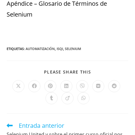
Apéndice – Glosario de Términos de
Selenium
ETIQUETAS
:
AUTOMATIZACIÓN
,
ISQI
,
SELENIUM
PLEASE SHARE THIS
Entrada anterior
Selenium United y sobre el primer curso oficial nos