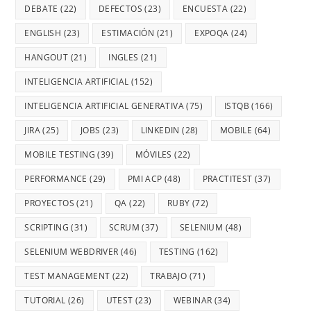
DEBATE
(22)
DEFECTOS
(23)
ENCUESTA
(22)
ENGLISH
(23)
ESTIMACIÓN
(21)
EXPOQA
(24)
HANGOUT
(21)
INGLES
(21)
INTELIGENCIA ARTIFICIAL
(152)
INTELIGENCIA ARTIFICIAL GENERATIVA
(75)
ISTQB
(166)
JIRA
(25)
JOBS
(23)
LINKEDIN
(28)
MOBILE
(64)
MOBILE TESTING
(39)
MÓVILES
(22)
PERFORMANCE
(29)
PMI ACP
(48)
PRACTITEST
(37)
PROYECTOS
(21)
QA
(22)
RUBY
(72)
SCRIPTING
(31)
SCRUM
(37)
SELENIUM
(48)
SELENIUM WEBDRIVER
(46)
TESTING
(162)
TEST MANAGEMENT
(22)
TRABAJO
(71)
TUTORIAL
(26)
UTEST
(23)
WEBINAR
(34)