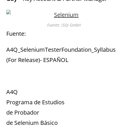
Fuente: iSQI GmbH
Fuente:
A4Q_SeleniumTesterFoundation_Syllabus
(For Release)- ESPAÑOL
A4Q
Programa de Estudios
de Probador
de Selenium Básico