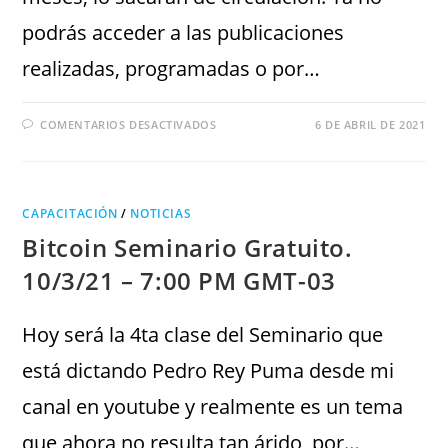
podrás acceder a las publicaciones
realizadas, programadas o por…
COMENTARIOS DESACTIVADOS
6 DE ABRIL DE 2021
CAPACITACIÓN
/
NOTICIAS
Bitcoin Seminario Gratuito.
10/3/21 – 7:00 PM GMT-03
Hoy será la 4ta clase del Seminario que
está dictando Pedro Rey Puma desde mi
canal en youtube y realmente es un tema
que ahora no resulta tan árido, por…