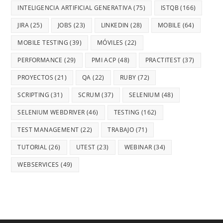
INTELIGENCIA ARTIFICIAL GENERATIVA
(75)
ISTQB
(166)
JIRA
(25)
JOBS
(23)
LINKEDIN
(28)
MOBILE
(64)
MOBILE TESTING
(39)
MÓVILES
(22)
PERFORMANCE
(29)
PMI ACP
(48)
PRACTITEST
(37)
PROYECTOS
(21)
QA
(22)
RUBY
(72)
SCRIPTING
(31)
SCRUM
(37)
SELENIUM
(48)
SELENIUM WEBDRIVER
(46)
TESTING
(162)
TEST MANAGEMENT
(22)
TRABAJO
(71)
TUTORIAL
(26)
UTEST
(23)
WEBINAR
(34)
WEBSERVICES
(49)