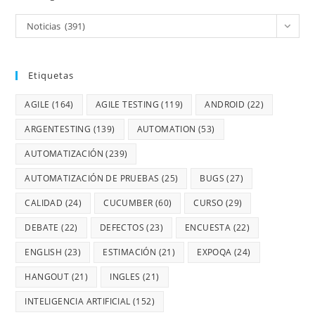
Noticias (391)
Etiquetas
AGILE
(164)
AGILE TESTING
(119)
ANDROID
(22)
ARGENTESTING
(139)
AUTOMATION
(53)
AUTOMATIZACIÓN
(239)
AUTOMATIZACIÓN DE PRUEBAS
(25)
BUGS
(27)
CALIDAD
(24)
CUCUMBER
(60)
CURSO
(29)
DEBATE
(22)
DEFECTOS
(23)
ENCUESTA
(22)
ENGLISH
(23)
ESTIMACIÓN
(21)
EXPOQA
(24)
HANGOUT
(21)
INGLES
(21)
INTELIGENCIA ARTIFICIAL
(152)