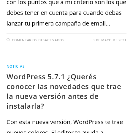
con los puntos que a mi criterio son los que
debes tener en cuenta para cuando debas
lanzar tu primera campaña de email…
COMENTARIOS DESACTIVADOS
3 DE MAYO DE 2021
NOTICIAS
WordPress 5.7.1 ¿Querés
conocer las novedades que trae
la nueva versión antes de
instalarla?
Con esta nueva versión, WordPress te trae
nuevos colores. El editor te ayuda a