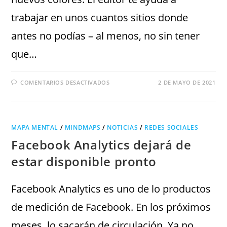
trabajar en unos cuantos sitios donde
antes no podías – al menos, no sin tener
que…
COMENTARIOS DESACTIVADOS
2 DE MAYO DE 2021
MAPA MENTAL
/
MINDMAPS
/
NOTICIAS
/
REDES SOCIALES
Facebook Analytics dejará de
estar disponible pronto
Facebook Analytics es uno de lo productos
de medición de Facebook. En los próximos
meses, lo sacarán de circulación. Ya no