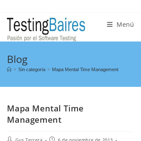
Menú
Blog
>
Sin categoría
>
Mapa Mental Time Management
Mapa Mental Time
Management
Gus Terrera
6 de noviembre de 2013