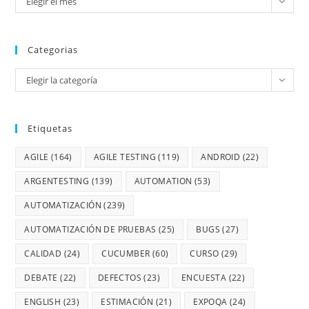
Elegir el mes
Categorias
Elegir la categoría
Etiquetas
AGILE
(164)
AGILE TESTING
(119)
ANDROID
(22)
ARGENTESTING
(139)
AUTOMATION
(53)
AUTOMATIZACIÓN
(239)
AUTOMATIZACIÓN DE PRUEBAS
(25)
BUGS
(27)
CALIDAD
(24)
CUCUMBER
(60)
CURSO
(29)
DEBATE
(22)
DEFECTOS
(23)
ENCUESTA
(22)
ENGLISH
(23)
ESTIMACIÓN
(21)
EXPOQA
(24)