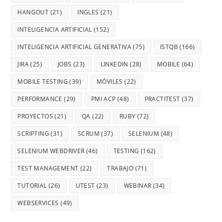
HANGOUT
(21)
INGLES
(21)
INTELIGENCIA ARTIFICIAL
(152)
INTELIGENCIA ARTIFICIAL GENERATIVA
(75)
ISTQB
(166)
JIRA
(25)
JOBS
(23)
LINKEDIN
(28)
MOBILE
(64)
MOBILE TESTING
(39)
MÓVILES
(22)
PERFORMANCE
(29)
PMI ACP
(48)
PRACTITEST
(37)
PROYECTOS
(21)
QA
(22)
RUBY
(72)
SCRIPTING
(31)
SCRUM
(37)
SELENIUM
(48)
SELENIUM WEBDRIVER
(46)
TESTING
(162)
TEST MANAGEMENT
(22)
TRABAJO
(71)
TUTORIAL
(26)
UTEST
(23)
WEBINAR
(34)
WEBSERVICES
(49)