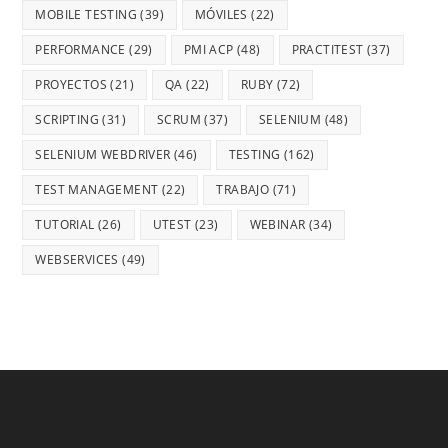
MOBILE TESTING
(39)
MÓVILES
(22)
PERFORMANCE
(29)
PMI ACP
(48)
PRACTITEST
(37)
PROYECTOS
(21)
QA
(22)
RUBY
(72)
SCRIPTING
(31)
SCRUM
(37)
SELENIUM
(48)
SELENIUM WEBDRIVER
(46)
TESTING
(162)
TEST MANAGEMENT
(22)
TRABAJO
(71)
TUTORIAL
(26)
UTEST
(23)
WEBINAR
(34)
WEBSERVICES
(49)