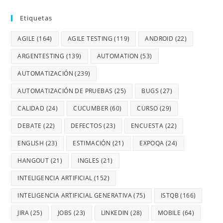
Etiquetas
AGILE
(164)
AGILE TESTING
(119)
ANDROID
(22)
ARGENTESTING
(139)
AUTOMATION
(53)
AUTOMATIZACIÓN
(239)
AUTOMATIZACIÓN DE PRUEBAS
(25)
BUGS
(27)
CALIDAD
(24)
CUCUMBER
(60)
CURSO
(29)
DEBATE
(22)
DEFECTOS
(23)
ENCUESTA
(22)
ENGLISH
(23)
ESTIMACIÓN
(21)
EXPOQA
(24)
HANGOUT
(21)
INGLES
(21)
INTELIGENCIA ARTIFICIAL
(152)
INTELIGENCIA ARTIFICIAL GENERATIVA
(75)
ISTQB
(166)
JIRA
(25)
JOBS
(23)
LINKEDIN
(28)
MOBILE
(64)