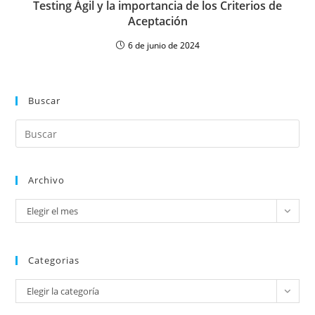
Testing Ágil y la importancia de los Criterios de
Aceptación
6 de junio de 2024
Buscar
Archivo
Elegir el mes
Categorias
Elegir la categoría