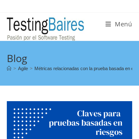
Menú
Blog
>
Agile
>
Métricas relacionadas con la prueba basada en el r