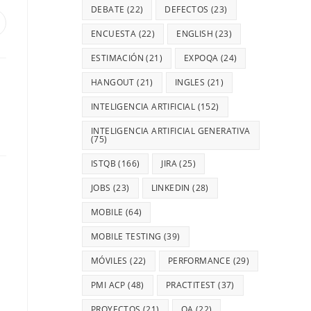
DEBATE
(22)
DEFECTOS
(23)
ENCUESTA
(22)
ENGLISH
(23)
ESTIMACIÓN
(21)
EXPOQA
(24)
HANGOUT
(21)
INGLES
(21)
INTELIGENCIA ARTIFICIAL
(152)
INTELIGENCIA ARTIFICIAL GENERATIVA
(75)
ISTQB
(166)
JIRA
(25)
JOBS
(23)
LINKEDIN
(28)
MOBILE
(64)
MOBILE TESTING
(39)
MÓVILES
(22)
PERFORMANCE
(29)
PMI ACP
(48)
PRACTITEST
(37)
PROYECTOS
(21)
QA
(22)