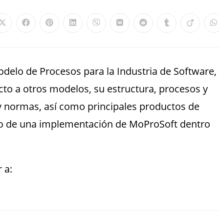
odelo de Procesos para la Industria de Software,
ecto a otros modelos, su estructura, procesos y
y normas, así como principales productos de
do de una implementación de MoProSoft dentro
 a: