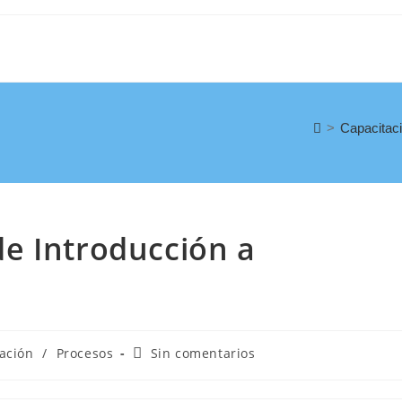
>
Capacitac
e Introducción a
ación
/
Procesos
Sin comentarios