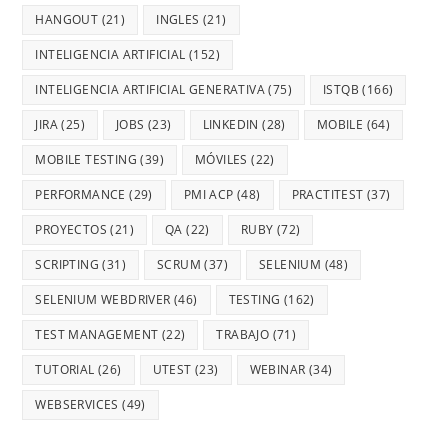
HANGOUT
(21)
INGLES
(21)
INTELIGENCIA ARTIFICIAL
(152)
INTELIGENCIA ARTIFICIAL GENERATIVA
(75)
ISTQB
(166)
JIRA
(25)
JOBS
(23)
LINKEDIN
(28)
MOBILE
(64)
MOBILE TESTING
(39)
MÓVILES
(22)
PERFORMANCE
(29)
PMI ACP
(48)
PRACTITEST
(37)
PROYECTOS
(21)
QA
(22)
RUBY
(72)
SCRIPTING
(31)
SCRUM
(37)
SELENIUM
(48)
SELENIUM WEBDRIVER
(46)
TESTING
(162)
TEST MANAGEMENT
(22)
TRABAJO
(71)
TUTORIAL
(26)
UTEST
(23)
WEBINAR
(34)
WEBSERVICES
(49)