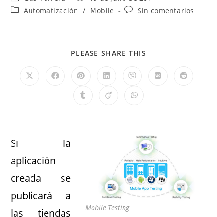
Automatización
/
Mobile
Sin comentarios
PLEASE SHARE THIS
Si la
aplicación
creada se
publicará a
Mobile Testing
las tiendas