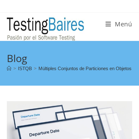
Menú
Blog
>
ISTQB
>
Múltiples Conjuntos de Particiones en Objetos d