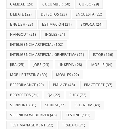
CALIDAD
(24)
CUCUMBER
(60)
CURSO
(29)
DEBATE
(22)
DEFECTOS
(23)
ENCUESTA
(22)
ENGLISH
(23)
ESTIMACIÓN
(21)
EXPOQA
(24)
HANGOUT
(21)
INGLES
(21)
INTELIGENCIA ARTIFICIAL
(152)
INTELIGENCIA ARTIFICIAL GENERATIVA
(75)
ISTQB
(166)
JIRA
(25)
JOBS
(23)
LINKEDIN
(28)
MOBILE
(64)
MOBILE TESTING
(39)
MÓVILES
(22)
PERFORMANCE
(29)
PMI ACP
(48)
PRACTITEST
(37)
PROYECTOS
(21)
QA
(22)
RUBY
(72)
SCRIPTING
(31)
SCRUM
(37)
SELENIUM
(48)
SELENIUM WEBDRIVER
(46)
TESTING
(162)
TEST MANAGEMENT
(22)
TRABAJO
(71)