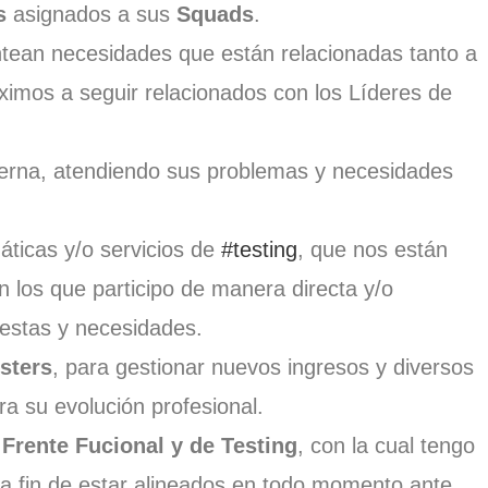
s
asignados a sus
Squads
.
ntean necesidades que están relacionadas tanto a
imos a seguir relacionados con los Líderes de
erna, atendiendo sus problemas y necesidades
áticas y/o servicios de
#testing
, que nos están
los que participo de manera directa y/o
uestas y necesidades.
sters
, para gestionar nuevos ingresos y diversos
a su evolución profesional.
 Frente Fucional y de Testing
, con la cual tengo
s a fin de estar alineados en todo momento ante