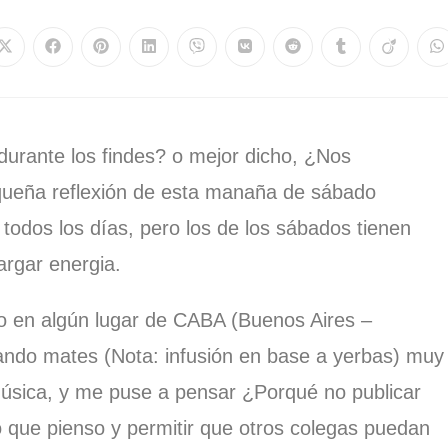
durante los findes? o mejor dicho, ¿Nos
ueña reflexión de esta manaña de sábado
dos los días, pero los de los sábados tienen
argar energia.
vo en algún lugar de CABA (Buenos Aires –
ando mates (Nota: infusión en base a yerbas) muy
úsica, y me puse a pensar ¿Porqué no publicar
 que pienso y permitir que otros colegas puedan