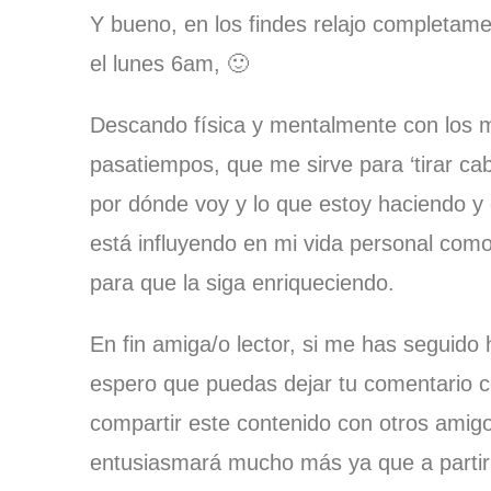
Y bueno, en los findes relajo completame
el lunes 6am, 🙂
Descando física y mentalmente con los m
pasatiempos, que me sirve para ‘tirar cabl
por dónde voy y lo que estoy haciendo y
está influyendo en mi vida personal como 
para que la siga enriqueciendo.
En fin amiga/o lector, si me has segu
espero que puedas dejar tu comentario c
compartir este contenido con otros amigo
entusiasmará mucho más ya que a partir 