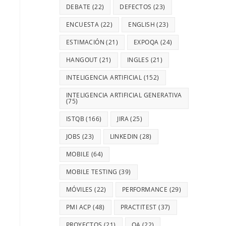
DEBATE
(22)
DEFECTOS
(23)
ENCUESTA
(22)
ENGLISH
(23)
ESTIMACIÓN
(21)
EXPOQA
(24)
HANGOUT
(21)
INGLES
(21)
INTELIGENCIA ARTIFICIAL
(152)
INTELIGENCIA ARTIFICIAL GENERATIVA
(75)
ISTQB
(166)
JIRA
(25)
JOBS
(23)
LINKEDIN
(28)
MOBILE
(64)
MOBILE TESTING
(39)
MÓVILES
(22)
PERFORMANCE
(29)
PMI ACP
(48)
PRACTITEST
(37)
PROYECTOS
(21)
QA
(22)