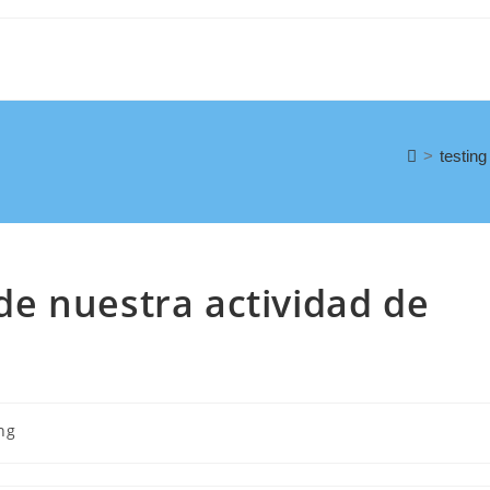
>
testing
e nuestra actividad de
ng