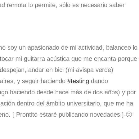
ad remota lo permite, sólo es necesario saber
o soy un apasionado de mi actividad, balanceo lo
, tocar mi guitarra acústica que me encanta porque
espejan, andar en bici (mi avispa verde)
aires, y seguir haciendo
#testing
dando
ngo haciendo desde hace más de dos años) y por
mación dentro del ámbito universitario, que me ha
no. [ Prontito estaré publicando novedades ] 🙂