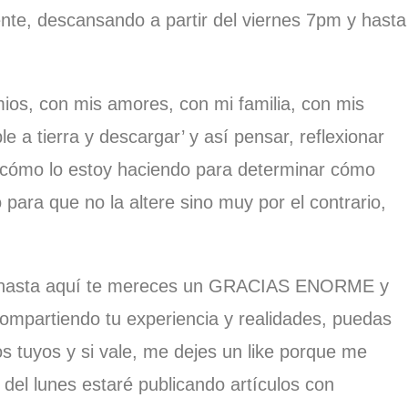
nte, descansando a partir del viernes 7pm y hasta
ios, con mis amores, con mi familia, con mis
e a tierra y descargar’ y así pensar, reflexionar
 cómo lo estoy haciendo para determinar cómo
para que no la altere sino muy por el contrario,
ido hasta aquí te mereces un GRACIAS ENORME y
ompartiendo tu experiencia y realidades, puedas
s tuyos y si vale, me dejes un like porque me
del lunes estaré publicando artículos con