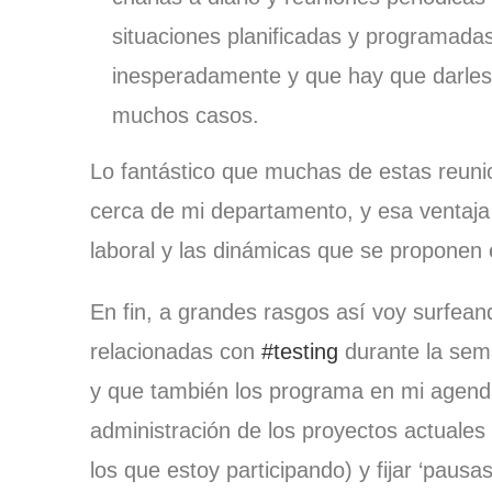
situaciones planificadas y programada
inesperadamente y que hay que darles
muchos casos.
Lo fantástico que muchas de estas reuni
cerca de mi departamento, y esa ventaja
laboral y las dinámicas que se proponen
En fin, a grandes rasgos así voy surfeand
relacionadas con
#testing
durante la sema
y que también los programa en mi agenda
administración de los proyectos actuale
los que estoy participando) y fijar ‘paus