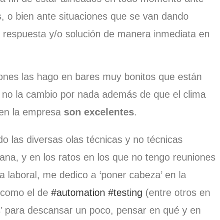
s, o bien ante situaciones que se van dando
 respuesta y/o solución de manera inmediata en
ones las hago en bares muy bonitos que están
 no la cambio por nada además de que el clima
 en la empresa
son excelentes
.
o las diversas olas técnicas y no técnicas
na, y en los ratos en los que no tengo reuniones
 laboral, me dedico a ‘poner cabeza’ en la
s como el de
#automation
#testing
(entre otros en
as’ para descansar un poco, pensar en qué y en