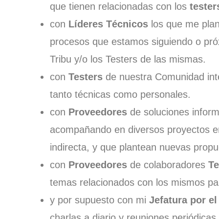
que tienen relacionadas con los
tester
con
Líderes Técnicos
los que me pla
procesos que estamos siguiendo o próx
Tribu y/o los Testers de las mismas.
con
Testers
de nuestra Comunidad int
tanto técnicas como personales.
con
Proveedores
de soluciones inform
acompañando en diversos proyectos en 
indirecta, y que plantean nuevas prop
con
Proveedores
de colaboradores
Te
temas relacionados con los mismos par
y por supuesto con mi
Jefatura por el
charlas a diario y reuniones periódica