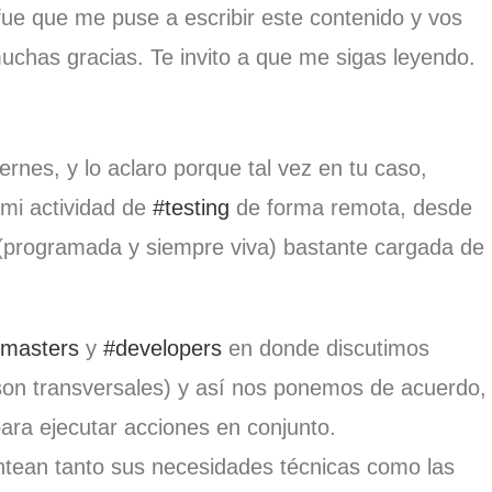
fue que me puse a escribir este contenido y vos
chas gracias. Te invito a que me sigas leyendo.
rnes, y lo aclaro porque tal vez en tu caso,
 mi actividad de
#testing
de forma remota, desde
(programada y siempre viva) bastante cargada de
masters
y
#developers
en donde discutimos
son transversales) y así nos ponemos de acuerdo,
para ejecutar acciones en conjunto.
tean tanto sus necesidades técnicas como las