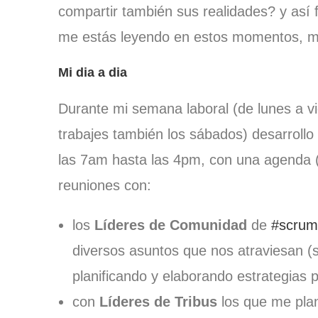
compartir también sus realidades? y así 
me estás leyendo en estos momentos, mu
Mi dia a dia
Durante mi semana laboral (de lunes a vie
trabajes también los sábados) desarrollo
las 7am hasta las 4pm, con una agenda 
reuniones con:
los
Líderes de Comunidad
de
#scrum
diversos asuntos que nos atraviesan (
planificando y elaborando estrategias 
con
Líderes de Tribus
los que me plan