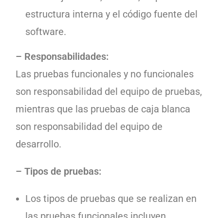
estructura interna y el código fuente del
software.
– Responsabilidades:
Las pruebas funcionales y no funcionales
son responsabilidad del equipo de pruebas,
mientras que las pruebas de caja blanca
son responsabilidad del equipo de
desarrollo.
– Tipos de pruebas:
Los tipos de pruebas que se realizan en
las pruebas funcionales incluyen