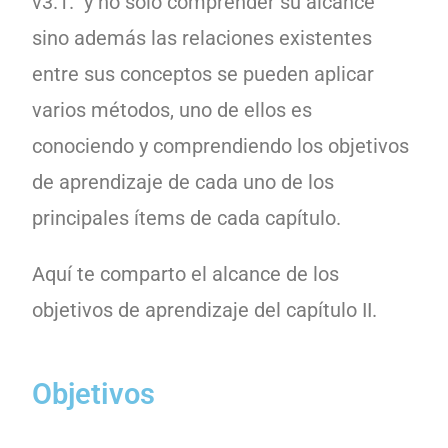
v3.1. y no sólo comprender su alcance
sino además las relaciones existentes
entre sus conceptos se pueden aplicar
varios métodos, uno de ellos es
conociendo y comprendiendo los objetivos
de aprendizaje de cada uno de los
principales ítems de cada capítulo.
Aquí te comparto el alcance de los
objetivos de aprendizaje del capítulo II.
Objetivos