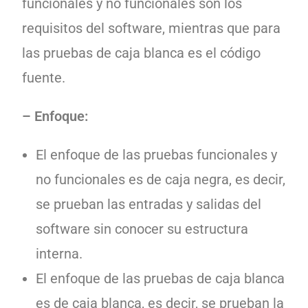
funcionales y no funcionales son los
requisitos del software, mientras que para
las pruebas de caja blanca es el código
fuente.
– Enfoque:
El enfoque de las pruebas funcionales y
no funcionales es de caja negra, es decir,
se prueban las entradas y salidas del
software sin conocer su estructura
interna.
El enfoque de las pruebas de caja blanca
es de caja blanca, es decir, se prueban la