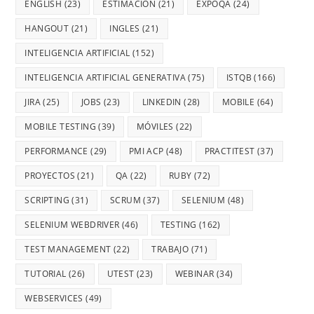
ENGLISH
(23)
ESTIMACIÓN
(21)
EXPOQA
(24)
HANGOUT
(21)
INGLES
(21)
INTELIGENCIA ARTIFICIAL
(152)
INTELIGENCIA ARTIFICIAL GENERATIVA
(75)
ISTQB
(166)
JIRA
(25)
JOBS
(23)
LINKEDIN
(28)
MOBILE
(64)
MOBILE TESTING
(39)
MÓVILES
(22)
PERFORMANCE
(29)
PMI ACP
(48)
PRACTITEST
(37)
PROYECTOS
(21)
QA
(22)
RUBY
(72)
SCRIPTING
(31)
SCRUM
(37)
SELENIUM
(48)
SELENIUM WEBDRIVER
(46)
TESTING
(162)
TEST MANAGEMENT
(22)
TRABAJO
(71)
TUTORIAL
(26)
UTEST
(23)
WEBINAR
(34)
WEBSERVICES
(49)