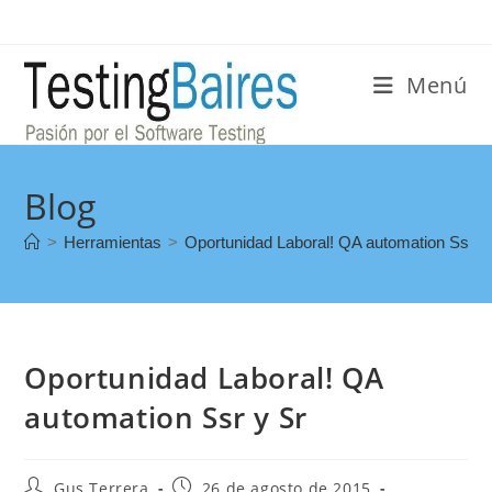
Menú
Blog
>
Herramientas
>
Oportunidad Laboral! QA automation Ssr y
Oportunidad Laboral! QA
automation Ssr y Sr
Gus Terrera
26 de agosto de 2015