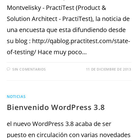
Montvelisky - PractiTest (Product &
Solution Architect - PractiTest), la noticia de
una encuesta que esta difundiendo desde
su blog : http://qablog.practitest.com/state-
of-testing/ Hace muy poco…
SIN COMENTARIOS
11 DE DICIEMBRE DE 2013
NOTICIAS
Bienvenido WordPress 3.8
el nuevo WordPress 3.8 acaba de ser
puesto en circulación con varias novedades