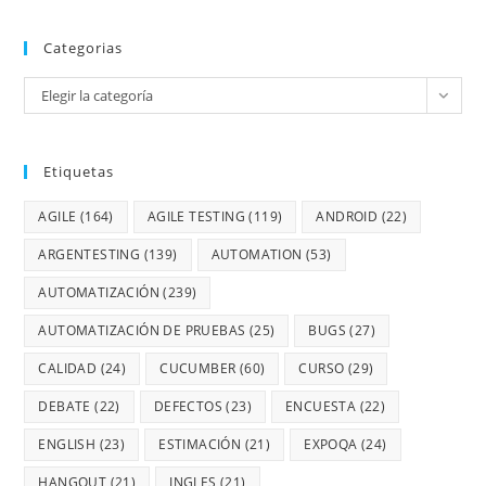
Categorias
Elegir la categoría
Etiquetas
AGILE
(164)
AGILE TESTING
(119)
ANDROID
(22)
ARGENTESTING
(139)
AUTOMATION
(53)
AUTOMATIZACIÓN
(239)
AUTOMATIZACIÓN DE PRUEBAS
(25)
BUGS
(27)
CALIDAD
(24)
CUCUMBER
(60)
CURSO
(29)
DEBATE
(22)
DEFECTOS
(23)
ENCUESTA
(22)
ENGLISH
(23)
ESTIMACIÓN
(21)
EXPOQA
(24)
HANGOUT
(21)
INGLES
(21)