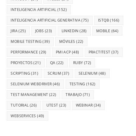
INTELIGENCIA ARTIFICIAL
(152)
INTELIGENCIA ARTIFICIAL GENERATIVA
(75)
ISTQB
(166)
JIRA
(25)
JOBS
(23)
LINKEDIN
(28)
MOBILE
(64)
MOBILE TESTING
(39)
MÓVILES
(22)
PERFORMANCE
(29)
PMI ACP
(48)
PRACTITEST
(37)
PROYECTOS
(21)
QA
(22)
RUBY
(72)
SCRIPTING
(31)
SCRUM
(37)
SELENIUM
(48)
SELENIUM WEBDRIVER
(46)
TESTING
(162)
TEST MANAGEMENT
(22)
TRABAJO
(71)
TUTORIAL
(26)
UTEST
(23)
WEBINAR
(34)
WEBSERVICES
(49)