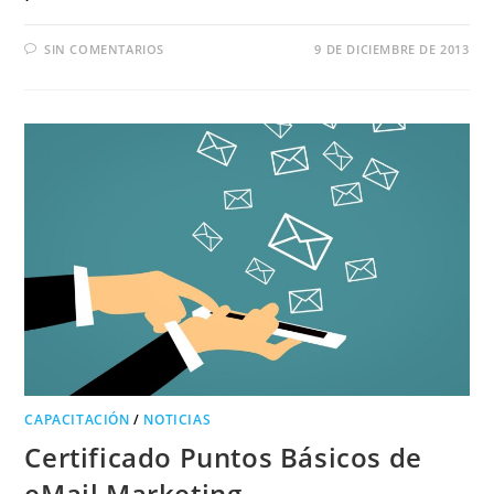
SIN COMENTARIOS
9 DE DICIEMBRE DE 2013
CAPACITACIÓN
/
NOTICIAS
Certificado Puntos Básicos de
eMail Marketing