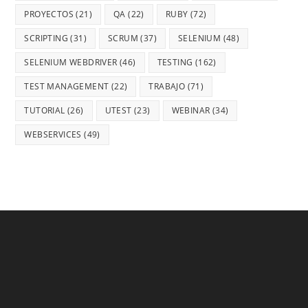
PROYECTOS
(21)
QA
(22)
RUBY
(72)
SCRIPTING
(31)
SCRUM
(37)
SELENIUM
(48)
SELENIUM WEBDRIVER
(46)
TESTING
(162)
TEST MANAGEMENT
(22)
TRABAJO
(71)
TUTORIAL
(26)
UTEST
(23)
WEBINAR
(34)
WEBSERVICES
(49)