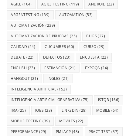
AGILE
(164)
AGILE TESTING
(119)
ANDROID
(22)
ARGENTESTING
(139)
AUTOMATION
(53)
AUTOMATIZACIÓN
(239)
AUTOMATIZACIÓN DE PRUEBAS
(25)
BUGS
(27)
CALIDAD
(24)
CUCUMBER
(60)
CURSO
(29)
DEBATE
(22)
DEFECTOS
(23)
ENCUESTA
(22)
ENGLISH
(23)
ESTIMACIÓN
(21)
EXPOQA
(24)
HANGOUT
(21)
INGLES
(21)
INTELIGENCIA ARTIFICIAL
(152)
INTELIGENCIA ARTIFICIAL GENERATIVA
(75)
ISTQB
(166)
JIRA
(25)
JOBS
(23)
LINKEDIN
(28)
MOBILE
(64)
MOBILE TESTING
(39)
MÓVILES
(22)
PERFORMANCE
(29)
PMI ACP
(48)
PRACTITEST
(37)