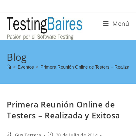
Menú
Blog
>
Eventos
>
Primera Reunión Online de Testers – Realizada 
Primera Reunión Online de
Testers – Realizada y Exitosa
Gus Terrera
20 de julio de 2014