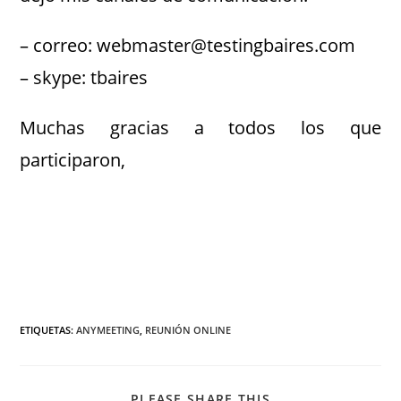
– correo: webmaster@testingbaires.com
– skype: tbaires
Muchas gracias a todos los que
participaron,
.
.
ETIQUETAS
:
ANYMEETING
,
REUNIÓN ONLINE
PLEASE SHARE THIS