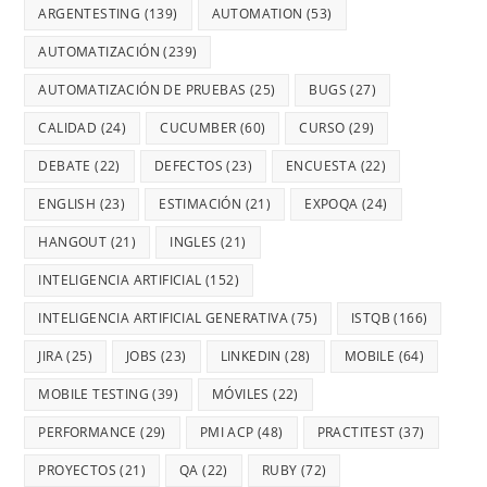
ARGENTESTING
(139)
AUTOMATION
(53)
AUTOMATIZACIÓN
(239)
AUTOMATIZACIÓN DE PRUEBAS
(25)
BUGS
(27)
CALIDAD
(24)
CUCUMBER
(60)
CURSO
(29)
DEBATE
(22)
DEFECTOS
(23)
ENCUESTA
(22)
ENGLISH
(23)
ESTIMACIÓN
(21)
EXPOQA
(24)
HANGOUT
(21)
INGLES
(21)
INTELIGENCIA ARTIFICIAL
(152)
INTELIGENCIA ARTIFICIAL GENERATIVA
(75)
ISTQB
(166)
JIRA
(25)
JOBS
(23)
LINKEDIN
(28)
MOBILE
(64)
MOBILE TESTING
(39)
MÓVILES
(22)
PERFORMANCE
(29)
PMI ACP
(48)
PRACTITEST
(37)
PROYECTOS
(21)
QA
(22)
RUBY
(72)