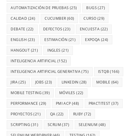
AUTOMATIZACIÓN DE PRUEBAS
(25)
BUGS
(27)
CALIDAD
(24)
CUCUMBER
(60)
CURSO
(29)
DEBATE
(22)
DEFECTOS
(23)
ENCUESTA
(22)
ENGLISH
(23)
ESTIMACIÓN
(21)
EXPOQA
(24)
HANGOUT
(21)
INGLES
(21)
INTELIGENCIA ARTIFICIAL
(152)
INTELIGENCIA ARTIFICIAL GENERATIVA
(75)
ISTQB
(166)
JIRA
(25)
JOBS
(23)
LINKEDIN
(28)
MOBILE
(64)
MOBILE TESTING
(39)
MÓVILES
(22)
PERFORMANCE
(29)
PMI ACP
(48)
PRACTITEST
(37)
PROYECTOS
(21)
QA
(22)
RUBY
(72)
SCRIPTING
(31)
SCRUM
(37)
SELENIUM
(48)
SELENIUM WEBDRIVER
(46)
TESTING
(162)