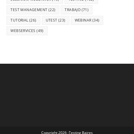
TEST MANAGEMENT
(22)
TRABAJO
(71)
TUTORIAL
(26)
UTEST
(23)
WEBINAR
(34)
WEBSERVICES
(49)
Copyright 2026 -Testing Baires