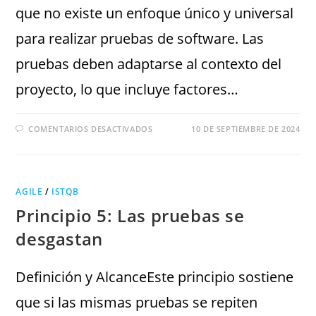
que no existe un enfoque único y universal
para realizar pruebas de software. Las
pruebas deben adaptarse al contexto del
proyecto, lo que incluye factores…
COMENTARIOS DESACTIVADOS
10 DE SEPTIEMBRE DE 2024
AGILE
/
ISTQB
Principio 5: Las pruebas se
desgastan
Definición y AlcanceEste principio sostiene
que si las mismas pruebas se repiten