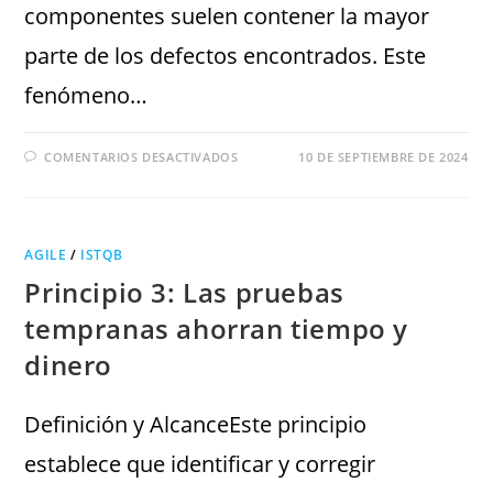
componentes suelen contener la mayor
parte de los defectos encontrados. Este
fenómeno…
COMENTARIOS DESACTIVADOS
10 DE SEPTIEMBRE DE 2024
AGILE
/
ISTQB
Principio 3: Las pruebas
tempranas ahorran tiempo y
dinero
Definición y AlcanceEste principio
establece que identificar y corregir