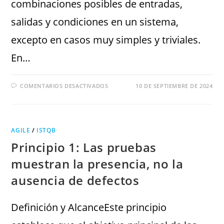
combinaciones posibles de entradas,
salidas y condiciones en un sistema,
excepto en casos muy simples y triviales.
En…
COMENTARIOS DESACTIVADOS
10 DE SEPTIEMBRE DE 2024
AGILE
/
ISTQB
Principio 1: Las pruebas
muestran la presencia, no la
ausencia de defectos
Definición y AlcanceEste principio