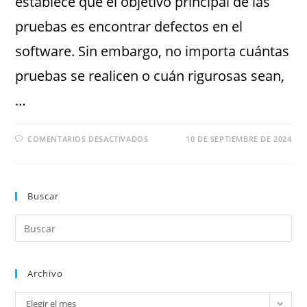
establece que el objetivo principal de las
pruebas es encontrar defectos en el
software. Sin embargo, no importa cuántas
pruebas se realicen o cuán rigurosas sean,
…
COMENTARIOS DESACTIVADOS
10 DE SEPTIEMBRE DE 2024
Buscar
Archivo
Elegir el mes