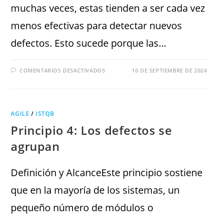
muchas veces, estas tienden a ser cada vez
menos efectivas para detectar nuevos
defectos. Esto sucede porque las…
COMENTARIOS DESACTIVADOS
10 DE SEPTIEMBRE DE 2024
AGILE
/
ISTQB
Principio 4: Los defectos se
agrupan
Definición y AlcanceEste principio sostiene
que en la mayoría de los sistemas, un
pequeño número de módulos o