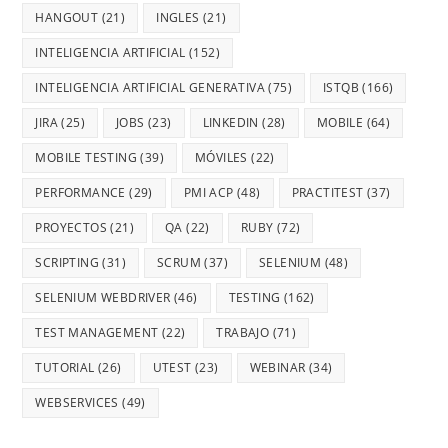
HANGOUT
(21)
INGLES
(21)
INTELIGENCIA ARTIFICIAL
(152)
INTELIGENCIA ARTIFICIAL GENERATIVA
(75)
ISTQB
(166)
JIRA
(25)
JOBS
(23)
LINKEDIN
(28)
MOBILE
(64)
MOBILE TESTING
(39)
MÓVILES
(22)
PERFORMANCE
(29)
PMI ACP
(48)
PRACTITEST
(37)
PROYECTOS
(21)
QA
(22)
RUBY
(72)
SCRIPTING
(31)
SCRUM
(37)
SELENIUM
(48)
SELENIUM WEBDRIVER
(46)
TESTING
(162)
TEST MANAGEMENT
(22)
TRABAJO
(71)
TUTORIAL
(26)
UTEST
(23)
WEBINAR
(34)
WEBSERVICES
(49)