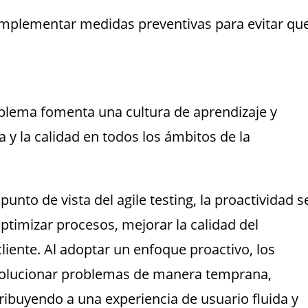
implementar medidas preventivas para evitar qu
oblema fomenta una cultura de aprendizaje y
 y la calidad en todos los ámbitos de la
unto de vista del agile testing, la proactividad s
ptimizar procesos, mejorar la calidad del
cliente. Al adoptar un enfoque proactivo, los
 solucionar problemas de manera temprana,
ibuyendo a una experiencia de usuario fluida y