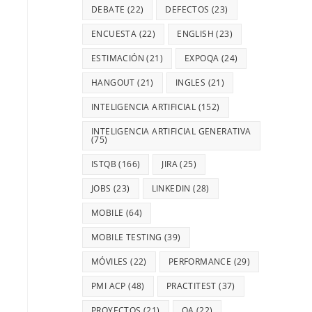
DEBATE
(22)
DEFECTOS
(23)
ENCUESTA
(22)
ENGLISH
(23)
ESTIMACIÓN
(21)
EXPOQA
(24)
HANGOUT
(21)
INGLES
(21)
INTELIGENCIA ARTIFICIAL
(152)
INTELIGENCIA ARTIFICIAL GENERATIVA
(75)
ISTQB
(166)
JIRA
(25)
JOBS
(23)
LINKEDIN
(28)
MOBILE
(64)
MOBILE TESTING
(39)
MÓVILES
(22)
PERFORMANCE
(29)
PMI ACP
(48)
PRACTITEST
(37)
PROYECTOS
(21)
QA
(22)