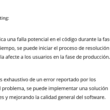
ting:
ica una falla potencial en el código durante la fa
tiempo, se puede iniciar el proceso de resolución
a afecte a los usuarios en la fase de producción.
sis exhaustivo de un error reportado por los
el problema, se puede implementar una solución
es y mejorando la calidad general del software.