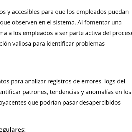
tos y accesibles para que los empleados puedan
que observen en el sistema. Al fomentar una
ima a los empleados a ser parte activa del proces
ión valiosa para identificar problemas
atos para analizar registros de errores, logs del
entificar patrones, tendencias y anomalías en los
byacentes que podrían pasar desapercibidos
Regulares: