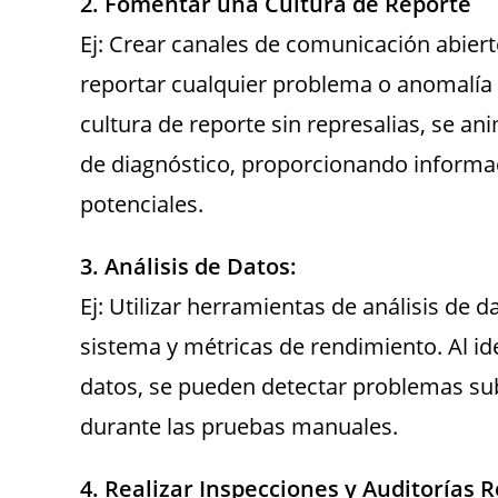
2. Fomentar una Cultura de Reporte
Ej: Crear canales de comunicación abier
reportar cualquier problema o anomalía 
cultura de reporte sin represalias, se an
de diagnóstico, proporcionando informac
potenciales.
3. Análisis de Datos:
Ej: Utilizar herramientas de análisis de d
sistema y métricas de rendimiento. Al id
datos, se pueden detectar problemas su
durante las pruebas manuales.
4. Realizar Inspecciones y Auditorías 