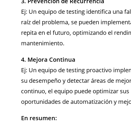
3. Prevención de Recurrencia
Ej: Un equipo de testing identifica una fa
raíz del problema, se pueden implementar
repita en el futuro, optimizando el rend
mantenimiento.
4. Mejora Continua
Ej: Un equipo de testing proactivo imple
su desempeño y detectar áreas de mejora
continuo, el equipo puede optimizar sus e
oportunidades de automatización y mejora
En resumen: