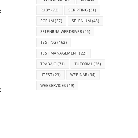
e
RUBY
(72)
SCRIPTING
(31)
SCRUM
(37)
SELENIUM
(48)
SELENIUM WEBDRIVER
(46)
TESTING
(162)
TEST MANAGEMENT
(22)
TRABAJO
(71)
TUTORIAL
(26)
UTEST
(23)
WEBINAR
(34)
WEBSERVICES
(49)
e