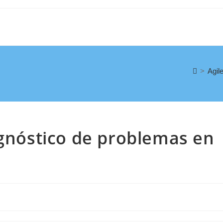
>
Agil
agnóstico de problemas en