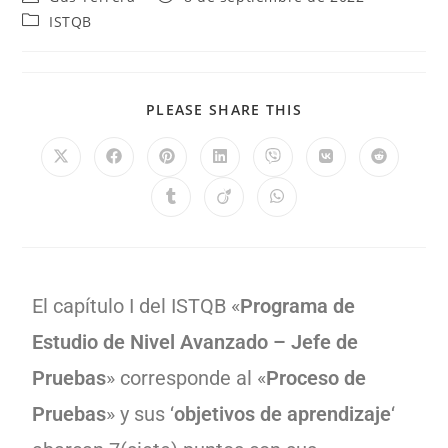
ISTQB
PLEASE SHARE THIS
El capítulo I del ISTQB «
Programa de
Estudio de Nivel Avanzado – Jefe de
Pruebas
» corresponde al «
Proceso de
Pruebas
» y sus ‘
objetivos de aprendizaje
‘