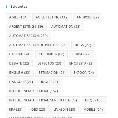
Etiquetas
AGILE
(164)
AGILE TESTING
(119)
ANDROID
(22)
ARGENTESTING
(139)
AUTOMATION
(53)
AUTOMATIZACIÓN
(239)
AUTOMATIZACIÓN DE PRUEBAS
(25)
BUGS
(27)
CALIDAD
(24)
CUCUMBER
(60)
CURSO
(29)
DEBATE
(22)
DEFECTOS
(23)
ENCUESTA
(22)
ENGLISH
(23)
ESTIMACIÓN
(21)
EXPOQA
(24)
HANGOUT
(21)
INGLES
(21)
INTELIGENCIA ARTIFICIAL
(152)
INTELIGENCIA ARTIFICIAL GENERATIVA
(75)
ISTQB
(166)
JIRA
(25)
JOBS
(23)
LINKEDIN
(28)
MOBILE
(64)