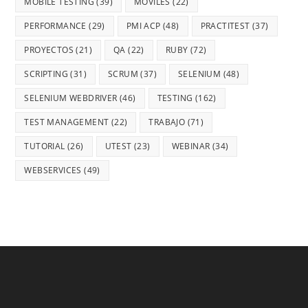
MOBILE TESTING
(39)
MÓVILES
(22)
PERFORMANCE
(29)
PMI ACP
(48)
PRACTITEST
(37)
PROYECTOS
(21)
QA
(22)
RUBY
(72)
SCRIPTING
(31)
SCRUM
(37)
SELENIUM
(48)
SELENIUM WEBDRIVER
(46)
TESTING
(162)
TEST MANAGEMENT
(22)
TRABAJO
(71)
TUTORIAL
(26)
UTEST
(23)
WEBINAR
(34)
WEBSERVICES
(49)