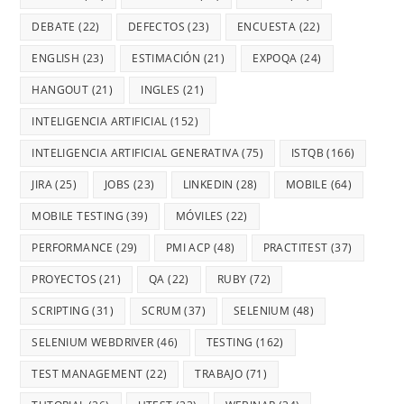
DEBATE
(22)
DEFECTOS
(23)
ENCUESTA
(22)
ENGLISH
(23)
ESTIMACIÓN
(21)
EXPOQA
(24)
HANGOUT
(21)
INGLES
(21)
INTELIGENCIA ARTIFICIAL
(152)
INTELIGENCIA ARTIFICIAL GENERATIVA
(75)
ISTQB
(166)
JIRA
(25)
JOBS
(23)
LINKEDIN
(28)
MOBILE
(64)
MOBILE TESTING
(39)
MÓVILES
(22)
PERFORMANCE
(29)
PMI ACP
(48)
PRACTITEST
(37)
PROYECTOS
(21)
QA
(22)
RUBY
(72)
SCRIPTING
(31)
SCRUM
(37)
SELENIUM
(48)
SELENIUM WEBDRIVER
(46)
TESTING
(162)
TEST MANAGEMENT
(22)
TRABAJO
(71)