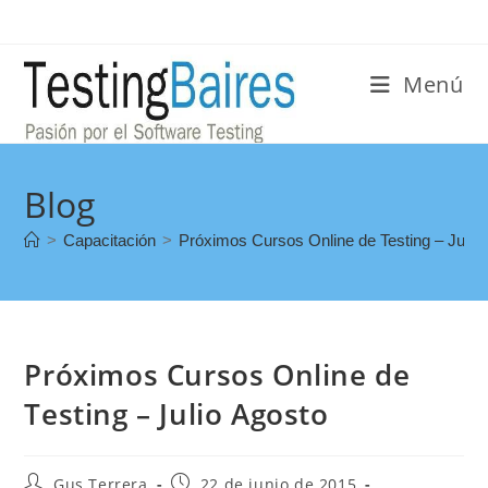
Menú
Blog
>
Capacitación
>
Próximos Cursos Online de Testing – Julio
Próximos Cursos Online de
Testing – Julio Agosto
Gus Terrera
22 de junio de 2015