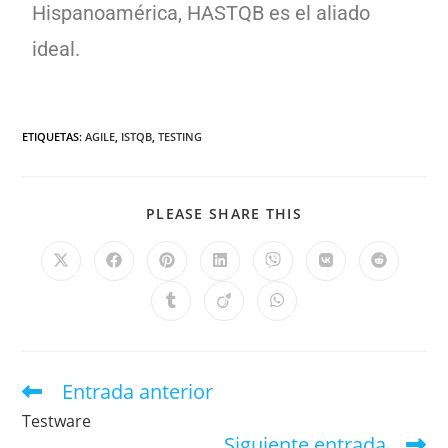
Hispanoamérica, HASTQB es el aliado
ideal.
ETIQUETAS
:
AGILE
,
ISTQB
,
TESTING
PLEASE SHARE THIS
Entrada anterior
Testware
Siguiente entrada