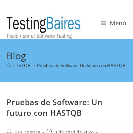
Menú
Blog
>
ISTQB
>
Pruebas de Software: Un futuro con HASTQB
Pruebas de Software: Un
futuro con HASTQB
Gus Terrera
3 de abril de 2024