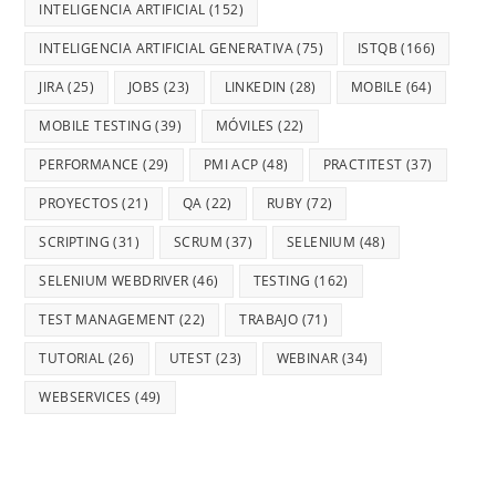
INTELIGENCIA ARTIFICIAL
(152)
INTELIGENCIA ARTIFICIAL GENERATIVA
(75)
ISTQB
(166)
JIRA
(25)
JOBS
(23)
LINKEDIN
(28)
MOBILE
(64)
MOBILE TESTING
(39)
MÓVILES
(22)
PERFORMANCE
(29)
PMI ACP
(48)
PRACTITEST
(37)
PROYECTOS
(21)
QA
(22)
RUBY
(72)
SCRIPTING
(31)
SCRUM
(37)
SELENIUM
(48)
SELENIUM WEBDRIVER
(46)
TESTING
(162)
TEST MANAGEMENT
(22)
TRABAJO
(71)
TUTORIAL
(26)
UTEST
(23)
WEBINAR
(34)
WEBSERVICES
(49)