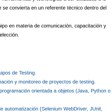
e se convierta en un referente técnico dentro del
ipo en materia de comunicación, capacitación y
elección.
uipos de Testing.
mación y monitoreo de proyectos de testing.
 programación orientada a objetos (Java, Python o
de automatización (Selenium WebDriver, JUnit,