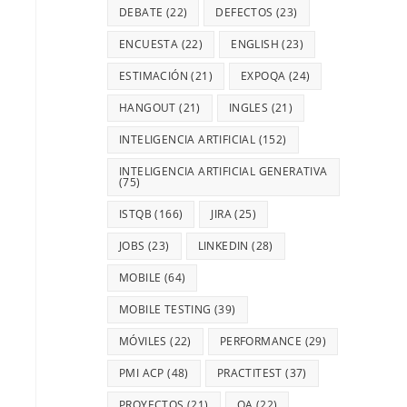
DEBATE
(22)
DEFECTOS
(23)
ENCUESTA
(22)
ENGLISH
(23)
ESTIMACIÓN
(21)
EXPOQA
(24)
HANGOUT
(21)
INGLES
(21)
INTELIGENCIA ARTIFICIAL
(152)
INTELIGENCIA ARTIFICIAL GENERATIVA
(75)
ISTQB
(166)
JIRA
(25)
JOBS
(23)
LINKEDIN
(28)
MOBILE
(64)
MOBILE TESTING
(39)
MÓVILES
(22)
PERFORMANCE
(29)
PMI ACP
(48)
PRACTITEST
(37)
PROYECTOS
(21)
QA
(22)