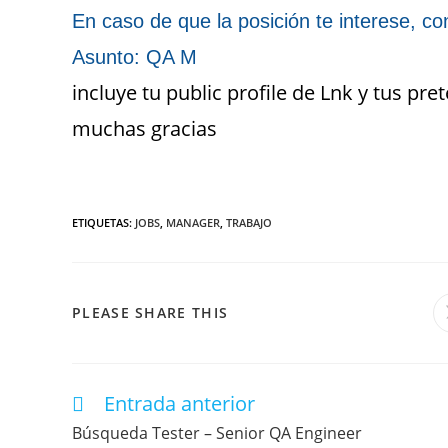
En caso de que la posición te interese, c
Asunto: QA M
incluye tu public profile de Lnk y tus pre
muchas gracias
ETIQUETAS
:
JOBS
,
MANAGER
,
TRABAJO
PLEASE SHARE THIS
Entrada anterior
Búsqueda Tester – Senior QA Engineer