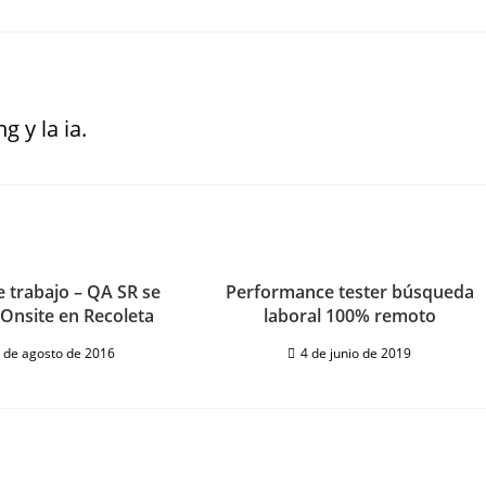
g y la ia.
e trabajo – QA SR se
Performance tester búsqueda
 Onsite en Recoleta
laboral 100% remoto
 de agosto de 2016
4 de junio de 2019