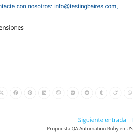
ontacte con nosotros: info@testingbaires.com,
tensiones
Siguiente entrada
Propuesta QA Automation Ruby en U