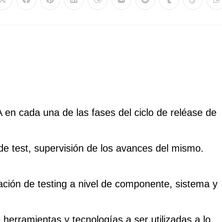
 en cada una de las fases del ciclo de reléase de
 de test, supervisión de los avances del mismo.
ción de testing a nivel de componente, sistema y
de herramientas y tecnologías a ser utilizadas a lo