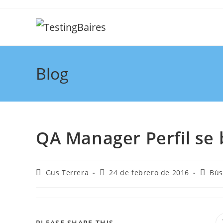
Blog
QA Manager Perfil se
Gus Terrera
24 de febrero de 2016
Bú
PLEASE SHARE THIS