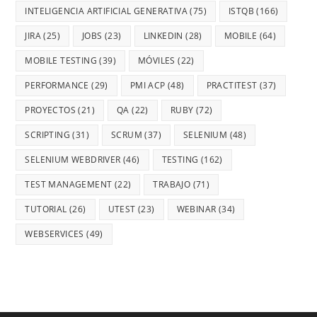
INTELIGENCIA ARTIFICIAL GENERATIVA
(75)
ISTQB
(166)
JIRA
(25)
JOBS
(23)
LINKEDIN
(28)
MOBILE
(64)
MOBILE TESTING
(39)
MÓVILES
(22)
PERFORMANCE
(29)
PMI ACP
(48)
PRACTITEST
(37)
PROYECTOS
(21)
QA
(22)
RUBY
(72)
SCRIPTING
(31)
SCRUM
(37)
SELENIUM
(48)
SELENIUM WEBDRIVER
(46)
TESTING
(162)
TEST MANAGEMENT
(22)
TRABAJO
(71)
TUTORIAL
(26)
UTEST
(23)
WEBINAR
(34)
WEBSERVICES
(49)