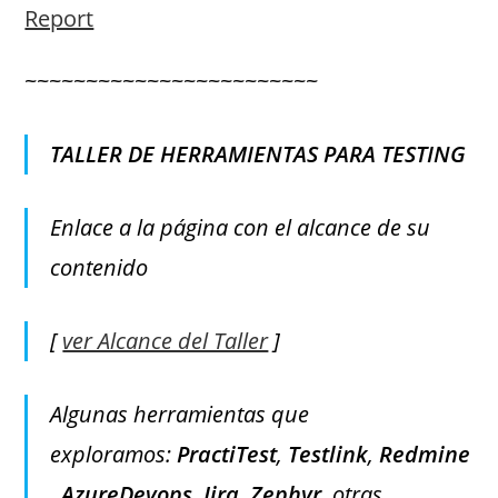
~~~~~~~~~~~~~~~~~~~~~~~~
TALLER DE HERRAMIENTAS PARA TESTING
Enlace a la página con el alcance de su
contenido
[
ver Alcance del Taller
]
Algunas herramientas que
exploramos:
PractiTest
,
Testlink
,
Redmine
,
AzureDevops
,
Jira
,
Zephyr
, otras.