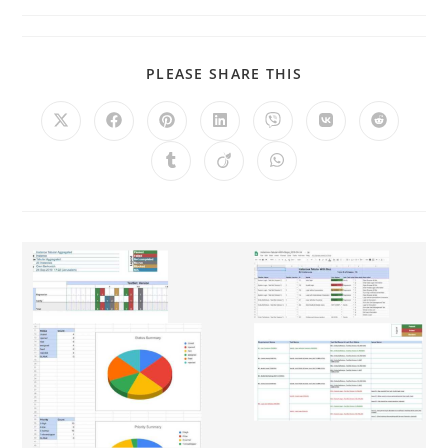
PLEASE SHARE THIS