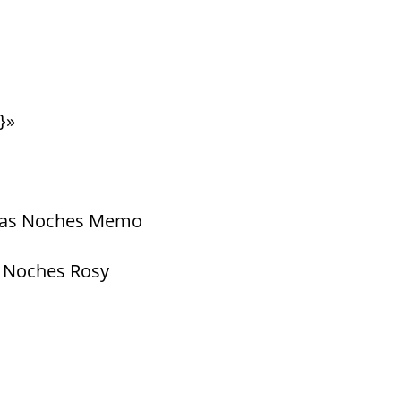
}»
enas Noches Memo
s Noches Rosy