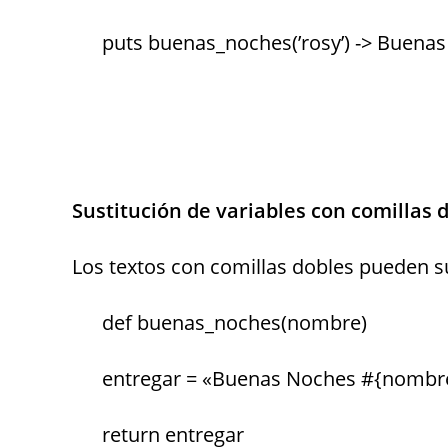
puts buenas_noches(’rosy’) -> Buena
Sustitución de variables con comillas 
Los textos con comillas dobles pueden sus
def buenas_noches(nombre)
entregar = «Buenas Noches #{nombr
return entregar