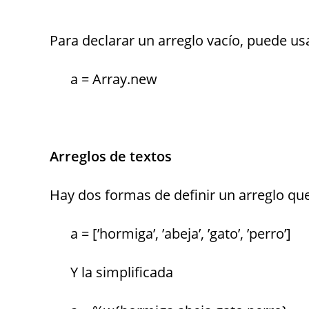
Para declarar un arreglo vacío, puede us
a = Array.new
Arreglos de textos
Hay dos formas de definir un arreglo que 
a = [’hormiga’, ’abeja’, ’gato’, ’perro’]
Y la simplificada