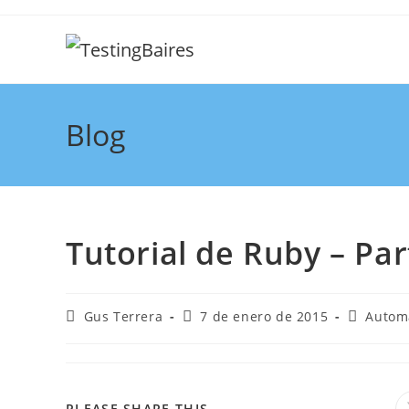
Blog
Tutorial de Ruby – Pa
Gus Terrera
7 de enero de 2015
Autom
PLEASE SHARE THIS