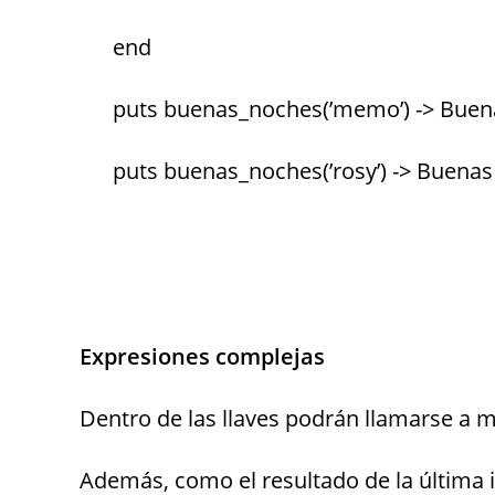
end
puts buenas_noches(’memo’) -> Bu
puts buenas_noches(’rosy’) -> Buena
Expresiones complejas
Dentro de las llaves podrán llamarse a 
Además, como el resultado de la última 