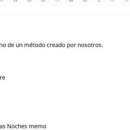
mino de un método creado por nosotros.
re
enas Noches memo