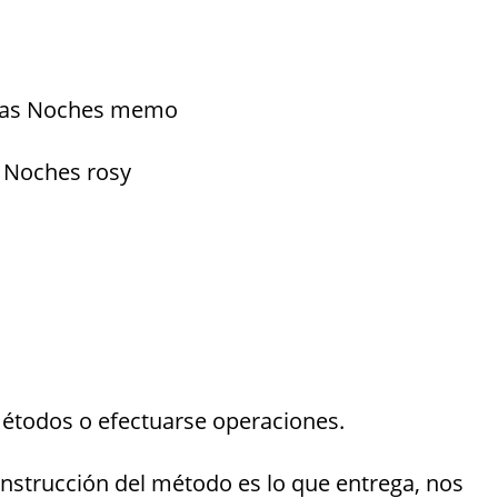
enas Noches memo
s Noches rosy
métodos o efectuarse operaciones.
instrucción del método es lo que entrega, nos