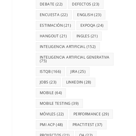
DEBATE
(22)
DEFECTOS
(23)
ENCUESTA
(22)
ENGLISH
(23)
ESTIMACIÓN
(21)
EXPOQA
(24)
HANGOUT
(21)
INGLES
(21)
INTELIGENCIA ARTIFICIAL
(152)
INTELIGENCIA ARTIFICIAL GENERATIVA
(75)
ISTQB
(166)
JIRA
(25)
JOBS
(23)
LINKEDIN
(28)
MOBILE
(64)
MOBILE TESTING
(39)
MÓVILES
(22)
PERFORMANCE
(29)
PMI ACP
(48)
PRACTITEST
(37)
PROYECTOS
(21)
QA
(22)