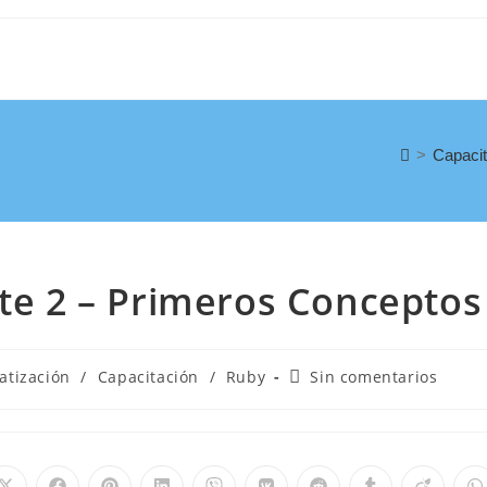
>
Capacit
rte 2 – Primeros Conceptos
atización
/
Capacitación
/
Ruby
Sin comentarios