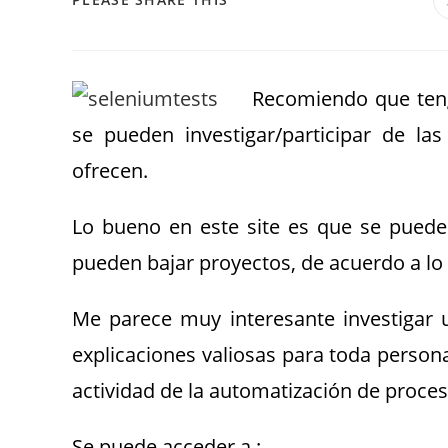
Recomiendo que teng
se pueden investigar/participar de la
ofrecen.
Lo bueno en este site es que se puede
pueden bajar proyectos, de acuerdo a l
Me parece muy interesante investigar 
explicaciones valiosas para toda persona
actividad de la automatización de proce
Se puede acceder a :