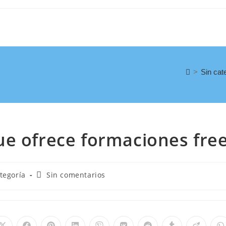
>
Sin cat
ue ofrece formaciones fre
tegoría
Sin comentarios