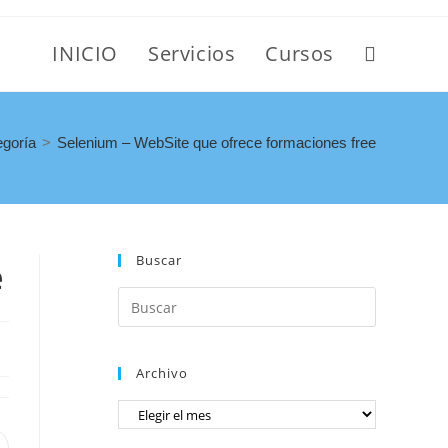
INICIO
Servicios
Cursos
egoría
>
Selenium – WebSite que ofrece formaciones free
Buscar
e
Archivo