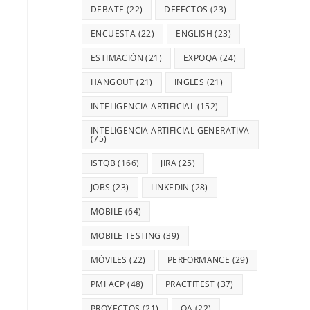
DEBATE
(22)
DEFECTOS
(23)
ENCUESTA
(22)
ENGLISH
(23)
ESTIMACIÓN
(21)
EXPOQA
(24)
HANGOUT
(21)
INGLES
(21)
INTELIGENCIA ARTIFICIAL
(152)
INTELIGENCIA ARTIFICIAL GENERATIVA
(75)
ISTQB
(166)
JIRA
(25)
JOBS
(23)
LINKEDIN
(28)
MOBILE
(64)
MOBILE TESTING
(39)
MÓVILES
(22)
PERFORMANCE
(29)
PMI ACP
(48)
PRACTITEST
(37)
PROYECTOS
(21)
QA
(22)