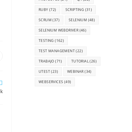
RUBY
(72)
SCRIPTING
(31)
SCRUM
(37)
SELENIUM
(48)
SELENIUM WEBDRIVER
(46)
TESTING
(162)
TEST MANAGEMENT
(22)
TRABAJO
(71)
TUTORIAL
(26)
UTEST
(23)
WEBINAR
(34)
WEBSERVICES
(49)
ok