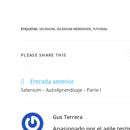
ETIQUETAS
:
SELENIUM
,
SELENIUM WEBDRIVER
,
TUTORIAL
PLEASE SHARE THIS
Entrada anterior
Selenium – AutoAprendizaje – Parte I
Gus Terrera
Apasionado por el agile testin