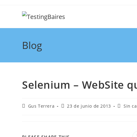
Blog
Selenium – WebSite q
Gus Terrera
23 de junio de 2013
Sin ca
PLEASE SHARE THIS