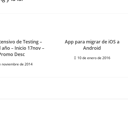
tensivo de Testing –
App para migrar de iOS a
 año – Inicio 17nov –
Android
Promo Desc
10 de enero de 2016
e noviembre de 2014