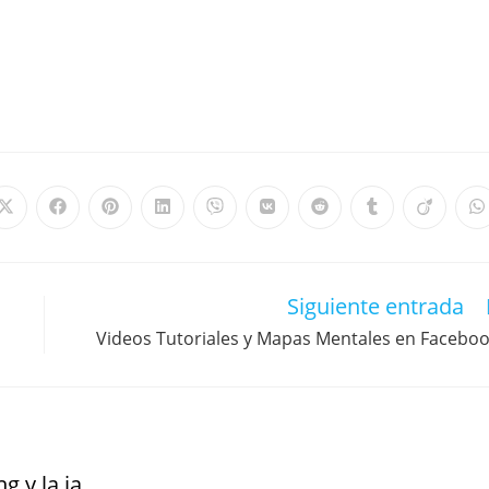
Siguiente entrada
Videos Tutoriales y Mapas Mentales en Facebo
g y la ia.