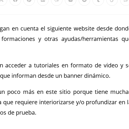
an en cuenta el siguiente website desde dond
s formaciones y otras ayudas/herramientas qu
n acceder a tutoriales en formato de video y s
o que informan desde un banner dinámico.
un poco más en este sitio porque tiene mucha
 que requiere interiorizarse y/o profundizar en l
sos de prueba.