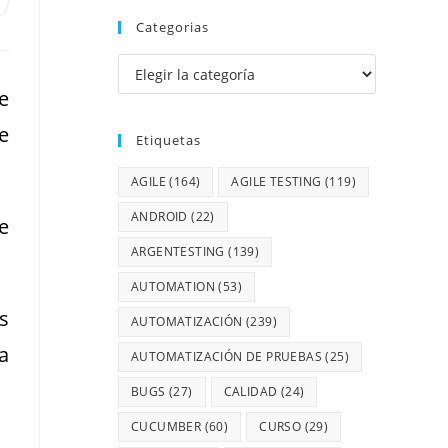
Categorias
e
e
Etiquetas
AGILE
(164)
AGILE TESTING
(119)
ANDROID
(22)
e
ARGENTESTING
(139)
AUTOMATION
(53)
s
AUTOMATIZACIÓN
(239)
a
AUTOMATIZACIÓN DE PRUEBAS
(25)
BUGS
(27)
CALIDAD
(24)
CUCUMBER
(60)
CURSO
(29)