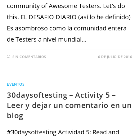
community of Awesome Testers. Let's do
this. EL DESAFIO DIARIO (así lo he definido)
Es asombroso como la comunidad entera
de Testers a nivel mundial…
SIN COMENTARIOS
6 DE JULIO DE 2016
EVENTOS
30daysoftesting – Activity 5 –
Leer y dejar un comentario en un
blog
#30daysoftesting Actividad 5: Read and