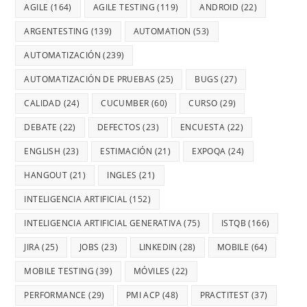
AGILE
(164)
AGILE TESTING
(119)
ANDROID
(22)
ARGENTESTING
(139)
AUTOMATION
(53)
AUTOMATIZACIÓN
(239)
AUTOMATIZACIÓN DE PRUEBAS
(25)
BUGS
(27)
CALIDAD
(24)
CUCUMBER
(60)
CURSO
(29)
DEBATE
(22)
DEFECTOS
(23)
ENCUESTA
(22)
ENGLISH
(23)
ESTIMACIÓN
(21)
EXPOQA
(24)
HANGOUT
(21)
INGLES
(21)
INTELIGENCIA ARTIFICIAL
(152)
INTELIGENCIA ARTIFICIAL GENERATIVA
(75)
ISTQB
(166)
JIRA
(25)
JOBS
(23)
LINKEDIN
(28)
MOBILE
(64)
MOBILE TESTING
(39)
MÓVILES
(22)
PERFORMANCE
(29)
PMI ACP
(48)
PRACTITEST
(37)