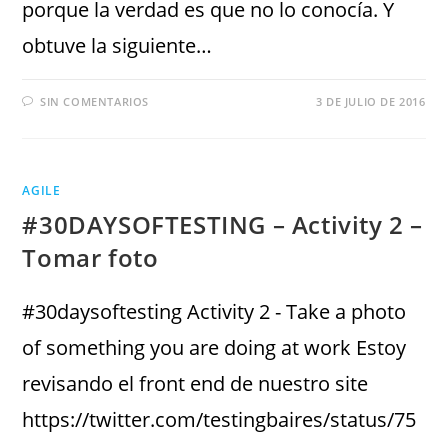
porque la verdad es que no lo conocía. Y
obtuve la siguiente…
SIN COMENTARIOS
3 DE JULIO DE 2016
AGILE
#30DAYSOFTESTING – Activity 2 –
Tomar foto
#30daysoftesting Activity 2 - Take a photo
of something you are doing at work Estoy
revisando el front end de nuestro site
https://twitter.com/testingbaires/status/75