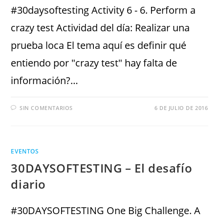
#30daysoftesting Activity 6 - 6. Perform a
crazy test Actividad del día: Realizar una
prueba loca El tema aquí es definir qué
entiendo por "crazy test" hay falta de
información?…
SIN COMENTARIOS
6 DE JULIO DE 2016
EVENTOS
‎30DAYSOFTESTING‬ – El desafío
diario
‪#‎30DAYSOFTESTING‬ One Big Challenge. A