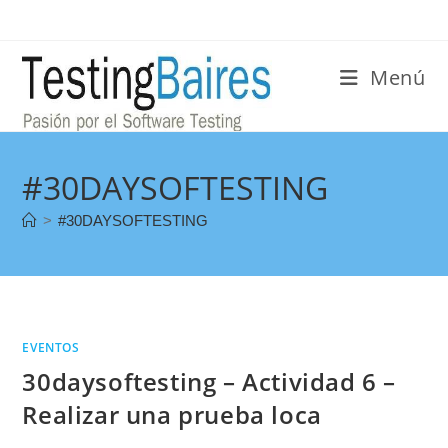
Menú
#30DAYSOFTESTING
>
#30DAYSOFTESTING
EVENTOS
30daysoftesting – Actividad 6 –
Realizar una prueba loca