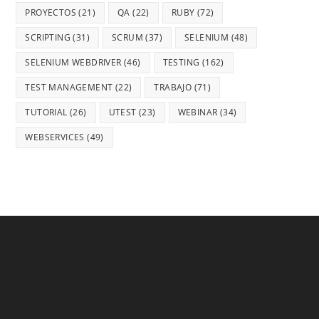
PROYECTOS
(21)
QA
(22)
RUBY
(72)
SCRIPTING
(31)
SCRUM
(37)
SELENIUM
(48)
SELENIUM WEBDRIVER
(46)
TESTING
(162)
TEST MANAGEMENT
(22)
TRABAJO
(71)
TUTORIAL
(26)
UTEST
(23)
WEBINAR
(34)
WEBSERVICES
(49)