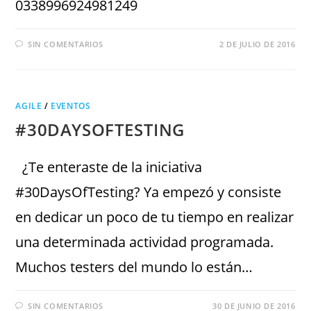
0338996924981249
SIN COMENTARIOS
2 DE JULIO DE 2016
AGILE
/
EVENTOS
#30DAYSOFTESTING
¿Te enteraste de la iniciativa
#30DaysOfTesting? Ya empezó y consiste
en dedicar un poco de tu tiempo en realizar
una determinada actividad programada.
Muchos testers del mundo lo están…
SIN COMENTARIOS
30 DE JUNIO DE 2016