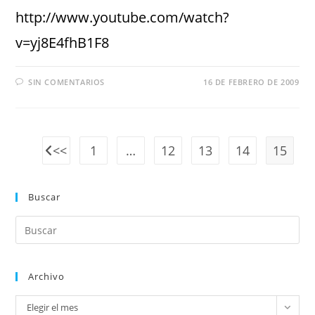
http://www.youtube.com/watch?
v=yj8E4fhB1F8
SIN COMENTARIOS
16 DE FEBRERO DE 2009
1
…
12
13
14
15
Buscar
Archivo
Elegir el mes