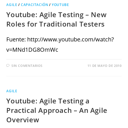
AGILE
/
CAPACITACIÓN
/
YOUTUBE
Youtube: Agile Testing – New
Roles for Traditional Testers
Fuente: http://www.youtube.com/watch?
v=MNd1DG8OmWc
SIN COMENTARIOS
11 DE MAYO DE 2010
AGILE
Youtube: Agile Testing a
Practical Approach – An Agile
Overview