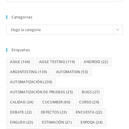
Categorias
Elegir la categoría
Etiquetas
AGILE
(164)
AGILE TESTING
(119)
ANDROID
(22)
ARGENTESTING
(139)
AUTOMATION
(53)
AUTOMATIZACIÓN
(239)
AUTOMATIZACIÓN DE PRUEBAS
(25)
BUGS
(27)
CALIDAD
(24)
CUCUMBER
(60)
CURSO
(29)
DEBATE
(22)
DEFECTOS
(23)
ENCUESTA
(22)
ENGLISH
(23)
ESTIMACIÓN
(21)
EXPOQA
(24)