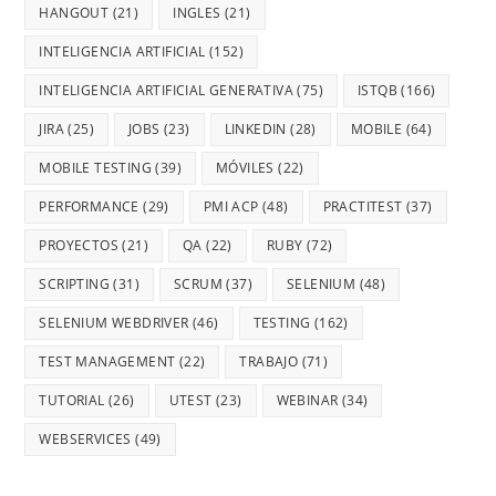
HANGOUT
(21)
INGLES
(21)
INTELIGENCIA ARTIFICIAL
(152)
INTELIGENCIA ARTIFICIAL GENERATIVA
(75)
ISTQB
(166)
JIRA
(25)
JOBS
(23)
LINKEDIN
(28)
MOBILE
(64)
MOBILE TESTING
(39)
MÓVILES
(22)
PERFORMANCE
(29)
PMI ACP
(48)
PRACTITEST
(37)
PROYECTOS
(21)
QA
(22)
RUBY
(72)
SCRIPTING
(31)
SCRUM
(37)
SELENIUM
(48)
SELENIUM WEBDRIVER
(46)
TESTING
(162)
TEST MANAGEMENT
(22)
TRABAJO
(71)
TUTORIAL
(26)
UTEST
(23)
WEBINAR
(34)
WEBSERVICES
(49)