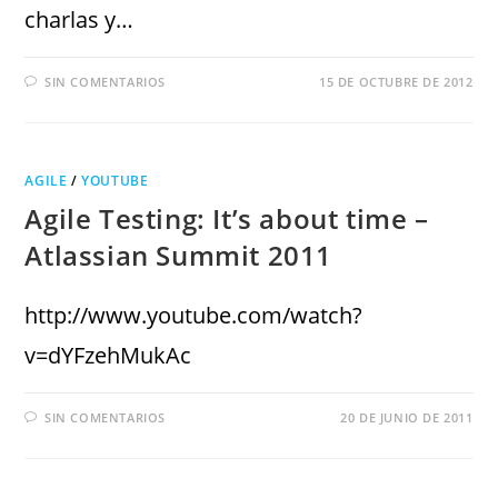
charlas y…
SIN COMENTARIOS
15 DE OCTUBRE DE 2012
AGILE
/
YOUTUBE
Agile Testing: It’s about time –
Atlassian Summit 2011
http://www.youtube.com/watch?
v=dYFzehMukAc
SIN COMENTARIOS
20 DE JUNIO DE 2011