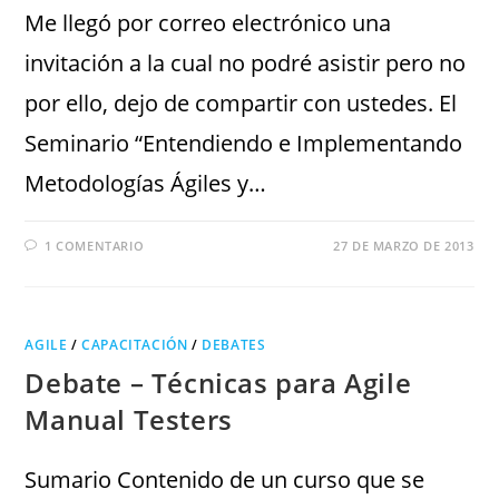
Me llegó por correo electrónico una
invitación a la cual no podré asistir pero no
por ello, dejo de compartir con ustedes. El
Seminario “Entendiendo e Implementando
Metodologías Ágiles y…
1 COMENTARIO
27 DE MARZO DE 2013
AGILE
/
CAPACITACIÓN
/
DEBATES
Debate – Técnicas para Agile
Manual Testers
Sumario Contenido de un curso que se