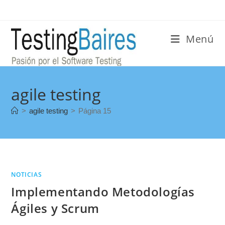
Menú
agile testing
>
agile testing
>
Página 15
NOTICIAS
Implementando Metodologías
Ágiles y Scrum