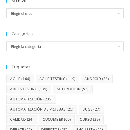
Archivo
Elegir el mes
Categorias
Elegir la categoría
Etiquetas
AGILE
(164)
AGILE TESTING
(119)
ANDROID
(22)
ARGENTESTING
(139)
AUTOMATION
(53)
AUTOMATIZACIÓN
(239)
AUTOMATIZACIÓN DE PRUEBAS
(25)
BUGS
(27)
CALIDAD
(24)
CUCUMBER
(60)
CURSO
(29)
DEBATE
(22)
DEFECTOS
(23)
ENCUESTA
(22)