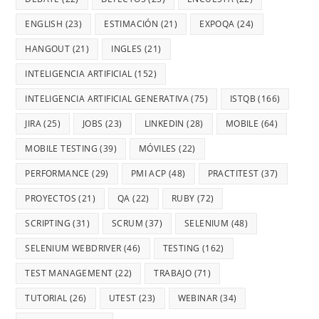
ENGLISH
(23)
ESTIMACIÓN
(21)
EXPOQA
(24)
HANGOUT
(21)
INGLES
(21)
INTELIGENCIA ARTIFICIAL
(152)
INTELIGENCIA ARTIFICIAL GENERATIVA
(75)
ISTQB
(166)
JIRA
(25)
JOBS
(23)
LINKEDIN
(28)
MOBILE
(64)
MOBILE TESTING
(39)
MÓVILES
(22)
PERFORMANCE
(29)
PMI ACP
(48)
PRACTITEST
(37)
PROYECTOS
(21)
QA
(22)
RUBY
(72)
SCRIPTING
(31)
SCRUM
(37)
SELENIUM
(48)
SELENIUM WEBDRIVER
(46)
TESTING
(162)
TEST MANAGEMENT
(22)
TRABAJO
(71)
TUTORIAL
(26)
UTEST
(23)
WEBINAR
(34)