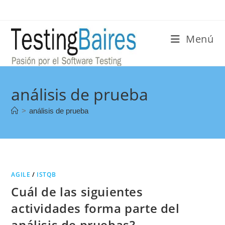
Menú
análisis de prueba
>
análisis de prueba
AGILE
/
ISTQB
Cuál de las siguientes
actividades forma parte del
análisis de pruebas?