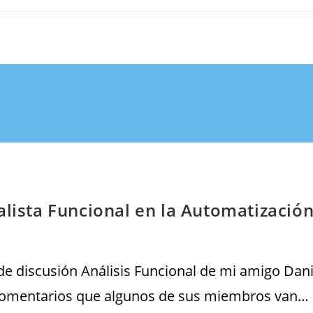
alista Funcional en la Automatizació
 de discusión Análisis Funcional de mi amigo Dan
comentarios que algunos de sus miembros van…