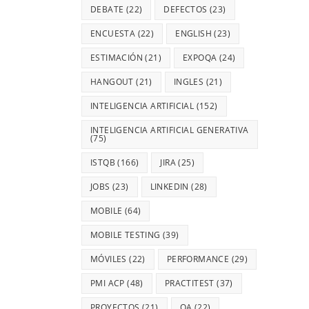
DEBATE
(22)
DEFECTOS
(23)
ENCUESTA
(22)
ENGLISH
(23)
ESTIMACIÓN
(21)
EXPOQA
(24)
HANGOUT
(21)
INGLES
(21)
INTELIGENCIA ARTIFICIAL
(152)
INTELIGENCIA ARTIFICIAL GENERATIVA
(75)
ISTQB
(166)
JIRA
(25)
JOBS
(23)
LINKEDIN
(28)
MOBILE
(64)
MOBILE TESTING
(39)
MÓVILES
(22)
PERFORMANCE
(29)
PMI ACP
(48)
PRACTITEST
(37)
PROYECTOS
(21)
QA
(22)