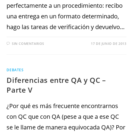
perfectamente a un procedimiento: recibo
una entrega en un formato determinado,
hago las tareas de verificación y devuelvo…
SIN COMENTARIOS
17 DE JUNIO DE 2013
DEBATES
Diferencias entre QA y QC –
Parte V
¿Por qué es más frecuente encontrarnos
con QC que con QA (pese a que a ese QC
se le llame de manera equivocada QA)? Por