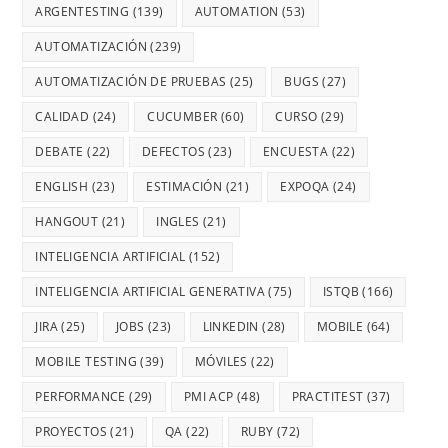
ARGENTESTING
(139)
AUTOMATION
(53)
AUTOMATIZACIÓN
(239)
AUTOMATIZACIÓN DE PRUEBAS
(25)
BUGS
(27)
CALIDAD
(24)
CUCUMBER
(60)
CURSO
(29)
DEBATE
(22)
DEFECTOS
(23)
ENCUESTA
(22)
ENGLISH
(23)
ESTIMACIÓN
(21)
EXPOQA
(24)
HANGOUT
(21)
INGLES
(21)
INTELIGENCIA ARTIFICIAL
(152)
INTELIGENCIA ARTIFICIAL GENERATIVA
(75)
ISTQB
(166)
JIRA
(25)
JOBS
(23)
LINKEDIN
(28)
MOBILE
(64)
MOBILE TESTING
(39)
MÓVILES
(22)
PERFORMANCE
(29)
PMI ACP
(48)
PRACTITEST
(37)
PROYECTOS
(21)
QA
(22)
RUBY
(72)