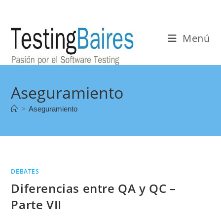
Menú
Aseguramiento
>
Aseguramiento
DEBATES
Diferencias entre QA y QC –
Parte VII