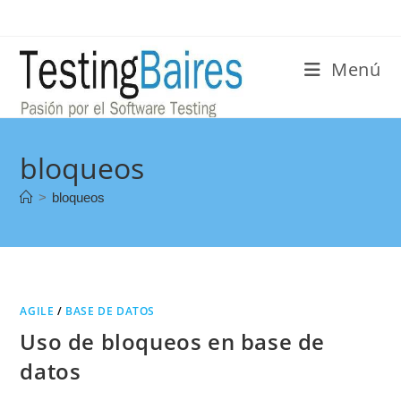
Menú
bloqueos
>
bloqueos
AGILE
/
BASE DE DATOS
Uso de bloqueos en base de
datos