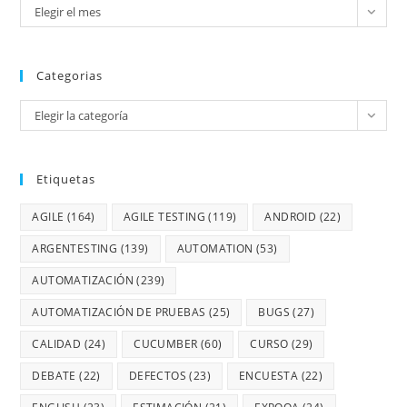
Elegir el mes
Categorias
Elegir la categoría
Etiquetas
AGILE
(164)
AGILE TESTING
(119)
ANDROID
(22)
ARGENTESTING
(139)
AUTOMATION
(53)
AUTOMATIZACIÓN
(239)
AUTOMATIZACIÓN DE PRUEBAS
(25)
BUGS
(27)
CALIDAD
(24)
CUCUMBER
(60)
CURSO
(29)
DEBATE
(22)
DEFECTOS
(23)
ENCUESTA
(22)