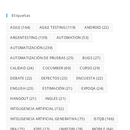
Etiquetas
AGILE
(164)
AGILE TESTING
(119)
ANDROID
(22)
ARGENTESTING
(139)
AUTOMATION
(53)
AUTOMATIZACIÓN
(239)
AUTOMATIZACIÓN DE PRUEBAS
(25)
BUGS
(27)
CALIDAD
(24)
CUCUMBER
(60)
CURSO
(29)
DEBATE
(22)
DEFECTOS
(23)
ENCUESTA
(22)
ENGLISH
(23)
ESTIMACIÓN
(21)
EXPOQA
(24)
HANGOUT
(21)
INGLES
(21)
INTELIGENCIA ARTIFICIAL
(152)
INTELIGENCIA ARTIFICIAL GENERATIVA
(75)
ISTQB
(166)
JIRA
(25)
JOBS
(23)
LINKEDIN
(28)
MOBILE
(64)