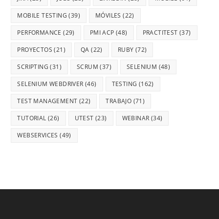
MOBILE TESTING
(39)
MÓVILES
(22)
PERFORMANCE
(29)
PMI ACP
(48)
PRACTITEST
(37)
PROYECTOS
(21)
QA
(22)
RUBY
(72)
SCRIPTING
(31)
SCRUM
(37)
SELENIUM
(48)
SELENIUM WEBDRIVER
(46)
TESTING
(162)
TEST MANAGEMENT
(22)
TRABAJO
(71)
TUTORIAL
(26)
UTEST
(23)
WEBINAR
(34)
WEBSERVICES
(49)