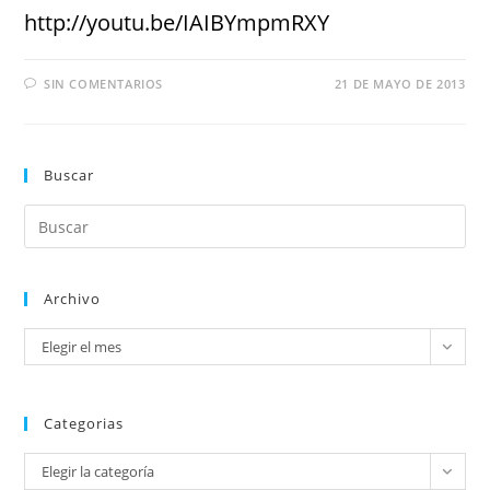
http://youtu.be/IAIBYmpmRXY
SIN COMENTARIOS
21 DE MAYO DE 2013
Buscar
Archivo
Elegir el mes
Categorias
Elegir la categoría