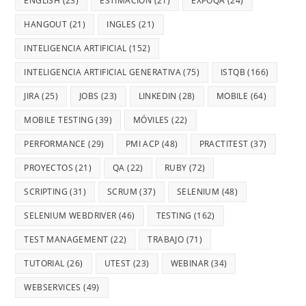
ENGLISH
(23)
ESTIMACIÓN
(21)
EXPOQA
(24)
HANGOUT
(21)
INGLES
(21)
INTELIGENCIA ARTIFICIAL
(152)
INTELIGENCIA ARTIFICIAL GENERATIVA
(75)
ISTQB
(166)
JIRA
(25)
JOBS
(23)
LINKEDIN
(28)
MOBILE
(64)
MOBILE TESTING
(39)
MÓVILES
(22)
PERFORMANCE
(29)
PMI ACP
(48)
PRACTITEST
(37)
PROYECTOS
(21)
QA
(22)
RUBY
(72)
SCRIPTING
(31)
SCRUM
(37)
SELENIUM
(48)
SELENIUM WEBDRIVER
(46)
TESTING
(162)
TEST MANAGEMENT
(22)
TRABAJO
(71)
TUTORIAL
(26)
UTEST
(23)
WEBINAR
(34)
WEBSERVICES
(49)