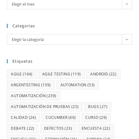
Elegir el mes
Categorias
Elegir la categoría
Etiquetas
AGILE
(164)
AGILE TESTING
(119)
ANDROID
(22)
ARGENTESTING
(139)
AUTOMATION
(53)
AUTOMATIZACIÓN
(239)
AUTOMATIZACIÓN DE PRUEBAS
(25)
BUGS
(27)
CALIDAD
(24)
CUCUMBER
(60)
CURSO
(29)
DEBATE
(22)
DEFECTOS
(23)
ENCUESTA
(22)