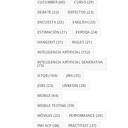
CUCUMBER
(60)
CURSO
(29)
DEBATE
(22)
DEFECTOS
(23)
ENCUESTA
(22)
ENGLISH
(23)
ESTIMACIÓN
(21)
EXPOQA
(24)
HANGOUT
(21)
INGLES
(21)
INTELIGENCIA ARTIFICIAL
(152)
INTELIGENCIA ARTIFICIAL GENERATIVA
(75)
ISTQB
(166)
JIRA
(25)
JOBS
(23)
LINKEDIN
(28)
MOBILE
(64)
MOBILE TESTING
(39)
MÓVILES
(22)
PERFORMANCE
(29)
PMI ACP
(48)
PRACTITEST
(37)