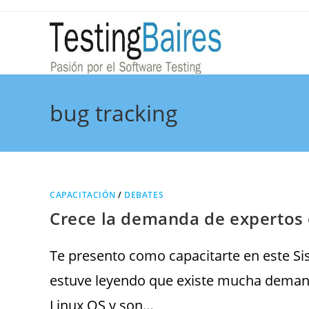
bug tracking
CAPACITACIÓN
/
DEBATES
Crece la demanda de expertos 
Te presento como capacitarte en este Si
estuve leyendo que existe mucha demand
Linux OS y son…