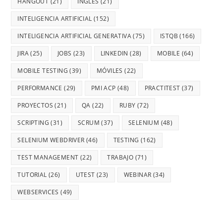
HANGOUT
(21)
INGLES
(21)
INTELIGENCIA ARTIFICIAL
(152)
INTELIGENCIA ARTIFICIAL GENERATIVA
(75)
ISTQB
(166)
JIRA
(25)
JOBS
(23)
LINKEDIN
(28)
MOBILE
(64)
MOBILE TESTING
(39)
MÓVILES
(22)
PERFORMANCE
(29)
PMI ACP
(48)
PRACTITEST
(37)
PROYECTOS
(21)
QA
(22)
RUBY
(72)
SCRIPTING
(31)
SCRUM
(37)
SELENIUM
(48)
SELENIUM WEBDRIVER
(46)
TESTING
(162)
TEST MANAGEMENT
(22)
TRABAJO
(71)
TUTORIAL
(26)
UTEST
(23)
WEBINAR
(34)
WEBSERVICES
(49)