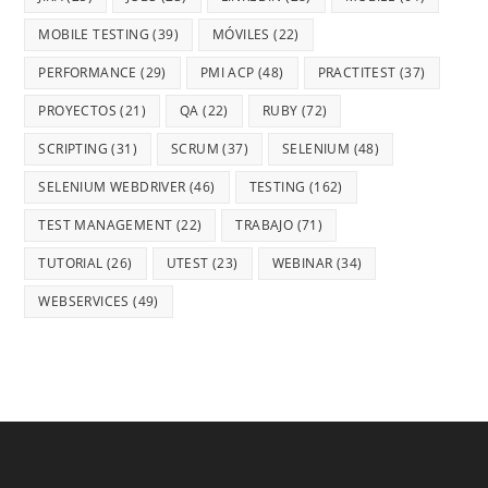
MOBILE TESTING
(39)
MÓVILES
(22)
PERFORMANCE
(29)
PMI ACP
(48)
PRACTITEST
(37)
PROYECTOS
(21)
QA
(22)
RUBY
(72)
SCRIPTING
(31)
SCRUM
(37)
SELENIUM
(48)
SELENIUM WEBDRIVER
(46)
TESTING
(162)
TEST MANAGEMENT
(22)
TRABAJO
(71)
TUTORIAL
(26)
UTEST
(23)
WEBINAR
(34)
WEBSERVICES
(49)