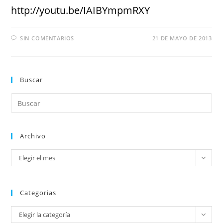
http://youtu.be/IAIBYmpmRXY
SIN COMENTARIOS
21 DE MAYO DE 2013
Buscar
Archivo
Elegir el mes
Categorias
Elegir la categoría