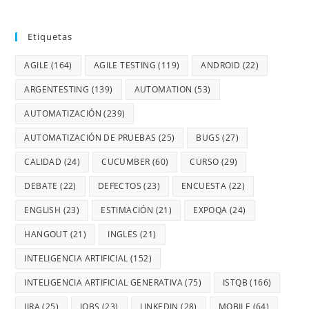
Etiquetas
AGILE
(164)
AGILE TESTING
(119)
ANDROID
(22)
ARGENTESTING
(139)
AUTOMATION
(53)
AUTOMATIZACIÓN
(239)
AUTOMATIZACIÓN DE PRUEBAS
(25)
BUGS
(27)
CALIDAD
(24)
CUCUMBER
(60)
CURSO
(29)
DEBATE
(22)
DEFECTOS
(23)
ENCUESTA
(22)
ENGLISH
(23)
ESTIMACIÓN
(21)
EXPOQA
(24)
HANGOUT
(21)
INGLES
(21)
INTELIGENCIA ARTIFICIAL
(152)
INTELIGENCIA ARTIFICIAL GENERATIVA
(75)
ISTQB
(166)
JIRA
(25)
JOBS
(23)
LINKEDIN
(28)
MOBILE
(64)