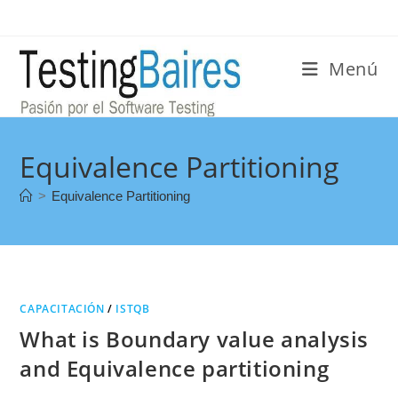
Menú
Equivalence Partitioning
>
Equivalence Partitioning
CAPACITACIÓN
/
ISTQB
What is Boundary value analysis
and Equivalence partitioning