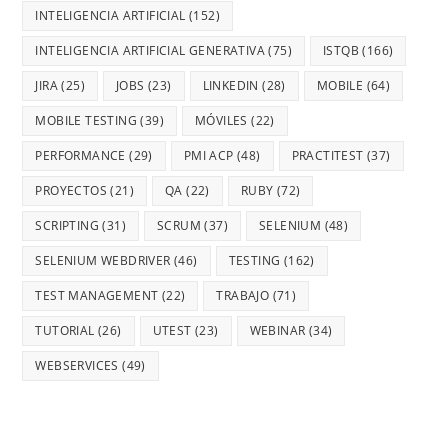
INTELIGENCIA ARTIFICIAL
(152)
INTELIGENCIA ARTIFICIAL GENERATIVA
(75)
ISTQB
(166)
JIRA
(25)
JOBS
(23)
LINKEDIN
(28)
MOBILE
(64)
MOBILE TESTING
(39)
MÓVILES
(22)
PERFORMANCE
(29)
PMI ACP
(48)
PRACTITEST
(37)
PROYECTOS
(21)
QA
(22)
RUBY
(72)
SCRIPTING
(31)
SCRUM
(37)
SELENIUM
(48)
SELENIUM WEBDRIVER
(46)
TESTING
(162)
TEST MANAGEMENT
(22)
TRABAJO
(71)
TUTORIAL
(26)
UTEST
(23)
WEBINAR
(34)
WEBSERVICES
(49)