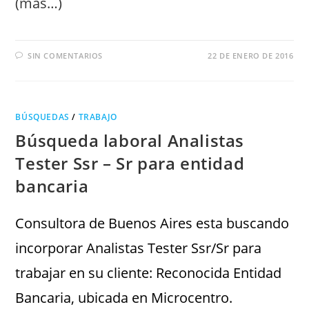
(más…)
SIN COMENTARIOS
22 DE ENERO DE 2016
BÚSQUEDAS
/
TRABAJO
Búsqueda laboral Analistas
Tester Ssr – Sr para entidad
bancaria
Consultora de Buenos Aires esta buscando
incorporar Analistas Tester Ssr/Sr para
trabajar en su cliente: Reconocida Entidad
Bancaria, ubicada en Microcentro.