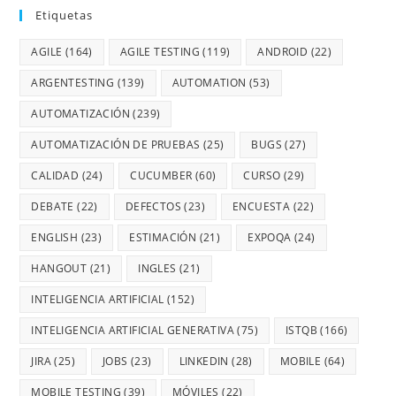
Etiquetas
AGILE
(164)
AGILE TESTING
(119)
ANDROID
(22)
ARGENTESTING
(139)
AUTOMATION
(53)
AUTOMATIZACIÓN
(239)
AUTOMATIZACIÓN DE PRUEBAS
(25)
BUGS
(27)
CALIDAD
(24)
CUCUMBER
(60)
CURSO
(29)
DEBATE
(22)
DEFECTOS
(23)
ENCUESTA
(22)
ENGLISH
(23)
ESTIMACIÓN
(21)
EXPOQA
(24)
HANGOUT
(21)
INGLES
(21)
INTELIGENCIA ARTIFICIAL
(152)
INTELIGENCIA ARTIFICIAL GENERATIVA
(75)
ISTQB
(166)
JIRA
(25)
JOBS
(23)
LINKEDIN
(28)
MOBILE
(64)
MOBILE TESTING
(39)
MÓVILES
(22)