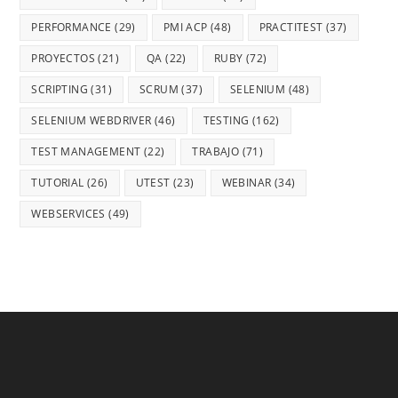
PERFORMANCE
(29)
PMI ACP
(48)
PRACTITEST
(37)
PROYECTOS
(21)
QA
(22)
RUBY
(72)
SCRIPTING
(31)
SCRUM
(37)
SELENIUM
(48)
SELENIUM WEBDRIVER
(46)
TESTING
(162)
TEST MANAGEMENT
(22)
TRABAJO
(71)
TUTORIAL
(26)
UTEST
(23)
WEBINAR
(34)
WEBSERVICES
(49)