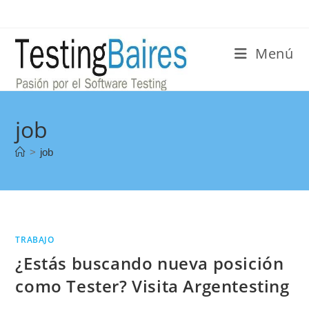
Menú
job
>
job
TRABAJO
¿Estás buscando nueva posición
como Tester? Visita Argentesting